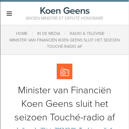
Koen Geens
×
ANCIEN MINISTRE ET DÉPUTÉ HONORAIRE
/
/
/
HOME
IN DE MEDIA
RADIO & TELEVISIE
MINISTER VAN FINANCIËN KOEN GEENS SLUIT HET SEIZOEN
TOUCHÉ-RADIO AF
Minister van Financiën
Koen Geens sluit het
seizoen Touché-radio af