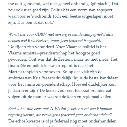
me ooit genoemd, wel niet geheel onhandig. (glimlacht) Dat
zou ook niet goed zijn. Politiek is een vorm van topsport,
waarvoor je 's ochtends toch een beetje uitgeslapen moet
zijn. Dus ben ik dat ook.'
Wordt het voor CD&V niet een erg vreemde campagne? Jullie
hebben wel Kris Peeters, maar geen federaal boegbeeld.
'De tijden zijn veranderd. Voor Vlaamse politici is het
Vlaams minister-presidentschap het hoogste goed
geworden. Ooit was dat de Zestien, maar nu niet meer. Het
financiële en politieke zwaartepunt is naar het
Martelarenplein verschoven. En op dat vlak zijn de
ambities van Kris Peeters duidelijk: hij is de beste kandidaat
voor het minister-presidentschap. Hoeveel duidelijker kun
je daarover zijn? De keuze voor een federaal premier zal
volgen uit de manier waarop de kaarten regionaal vallen.'
Bent u het dan eens met N-VA dat je beter eerst een Vlaamse
regering vormt, die vervolgens federaal gaat onderhandelen?
'De echte kwestie is of je federaal nog moet onderhandelen