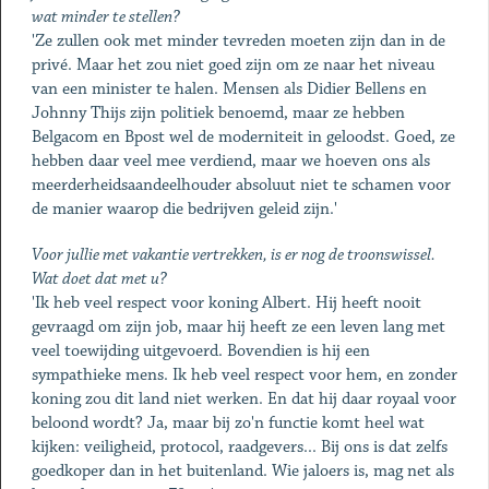
wat minder te stellen?
'Ze zullen ook met minder tevreden moeten zijn dan in de
privé. Maar het zou niet goed zijn om ze naar het niveau
van een minister te halen. Mensen als Didier Bellens en
Johnny Thijs zijn politiek benoemd, maar ze hebben
Belgacom en Bpost wel de moderniteit in geloodst. Goed, ze
hebben daar veel mee verdiend, maar we hoeven ons als
meerderheidsaandeelhouder absoluut niet te schamen voor
de manier waarop die bedrijven geleid zijn.'
Voor jullie met vakantie vertrekken, is er nog de troonswissel.
Wat doet dat met u?
'Ik heb veel respect voor koning Albert. Hij heeft nooit
gevraagd om zijn job, maar hij heeft ze een leven lang met
veel toewijding uitgevoerd. Bovendien is hij een
sympathieke mens. Ik heb veel respect voor hem, en zonder
koning zou dit land niet werken. En dat hij daar royaal voor
beloond wordt? Ja, maar bij zo'n functie komt heel wat
kijken: veiligheid, protocol, raadgevers... Bij ons is dat zelfs
goedkoper dan in het buitenland. Wie jaloers is, mag net als