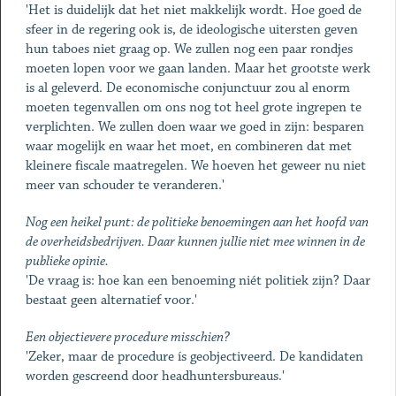
'Het is duidelijk dat het niet makkelijk wordt. Hoe goed de
sfeer in de regering ook is, de ideologische uitersten geven
hun taboes niet graag op. We zullen nog een paar rondjes
moeten lopen voor we gaan landen. Maar het grootste werk
is al geleverd. De economische conjunctuur zou al enorm
moeten tegenvallen om ons nog tot heel grote ingrepen te
verplichten. We zullen doen waar we goed in zijn: besparen
waar mogelijk en waar het moet, en combineren dat met
kleinere fiscale maatregelen. We hoeven het geweer nu niet
meer van schouder te veranderen.'
Nog een heikel punt: de politieke benoemingen aan het hoofd van
de overheidsbedrijven. Daar kunnen jullie niet mee winnen in de
publieke opinie.
'De vraag is: hoe kan een benoeming niét politiek zijn? Daar
bestaat geen alternatief voor.'
Een objectievere procedure misschien?
'Zeker, maar de procedure ís geobjectiveerd. De kandidaten
worden gescreend door headhuntersbureaus.'