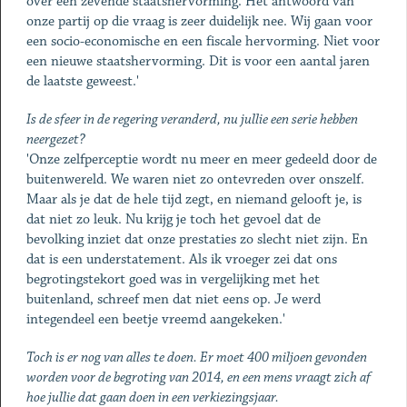
over een zevende staatshervorming. Het antwoord van
onze partij op die vraag is zeer duidelijk nee. Wij gaan voor
een socio-economische en een fiscale hervorming. Niet voor
een nieuwe staatshervorming. Dit is voor een aantal jaren
de laatste geweest.'
Is de sfeer in de regering veranderd, nu jullie een serie hebben
neergezet?
'Onze zelfperceptie wordt nu meer en meer gedeeld door de
buitenwereld. We waren niet zo ontevreden over onszelf.
Maar als je dat de hele tijd zegt, en niemand gelooft je, is
dat niet zo leuk. Nu krijg je toch het gevoel dat de
bevolking inziet dat onze prestaties zo slecht niet zijn. En
dat is een understatement. Als ik vroeger zei dat ons
begrotingstekort goed was in vergelijking met het
buitenland, schreef men dat niet eens op. Je werd
integendeel een beetje vreemd aangekeken.'
Toch is er nog van alles te doen. Er moet 400 miljoen gevonden
worden voor de begroting van 2014, en een mens vraagt zich af
hoe jullie dat gaan doen in een verkiezingsjaar.