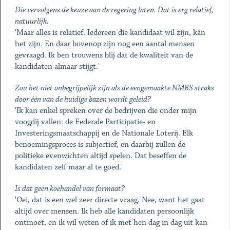
Die vervolgens de keuze aan de regering laten. Dat is erg relatief,
natuurlijk.
'Maar alles is relatief. Iedereen die kandidaat wil zijn, kán
het zijn. En daar bovenop zijn nog een aantal mensen
gevraagd. Ik ben trouwens blij dat de kwaliteit van de
kandidaten almaar stijgt.'
Zou het niet onbegrijpelijk zijn als de eengemaakte NMBS straks
door één van de huidige bazen wordt geleid?
'Ik kan enkel spreken over de bedrijven die onder mijn
voogdij vallen: de Federale Participatie- en
Investeringsmaatschappij en de Nationale Loterij. Elk
benoemingsproces is subjectief, en daarbij zullen de
politieke evenwichten altijd spelen. Dat beseffen de
kandidaten zelf maar al te goed.'
Is dat geen koehandel van formaat?
'Oei, dat is een wel zeer directe vraag. Nee, want het gaat
altijd over mensen. Ik heb alle kandidaten persoonlijk
ontmoet, en ik wil weten of ik met hen dag in dag uit kan