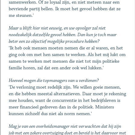
samenwerken. Of ze loyaal zijn, en niet meteen naar een
bevriende partij bellen. Ik moet het gevoel hebben dat ze
me steunen.'
Maar u blijft hier niet eeuwig, en uw opvolger zal niet
noodzakelijk datzelfde gevoel hebben. Dan kun je toch maar
beter een zo objectief mogelijke procedure hebben?
'Ik heb ook mensen moeten nemen die er al waren, en het
ging ook om met hen samen te werken. Als het mij lukt om
samen te werken met mensen die niet tot mijn politieke
familie horen, zal dat een ander ook wel lukken.'
Hoeveel mogen die topmanagers van u verdienen?
'De verloning moet redelijk zijn. We willen goeie mensen,
en die hebben meestal alternatieven. Daar moet je rekening
mee houden, want de concurrentie in het bedrijfsleven is
meer financieel gedreven dan in de politiek. Ministers
kunnen zichzelf dus niet als norm nemen.'
Mag je van een overheidsmanager niet verwachten dat hij zijn
job met een zekere overtuiging doet en bereid is het daarvoor met