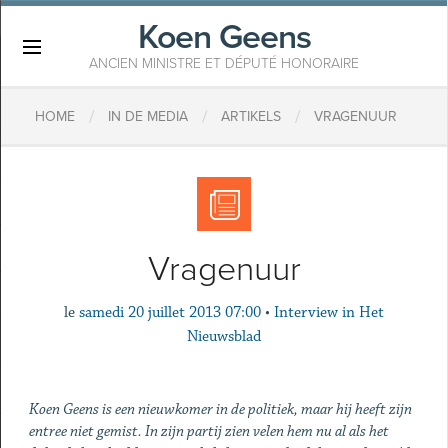
Koen Geens
×
ANCIEN MINISTRE ET DÉPUTÉ HONORAIRE
/
/
/
HOME
IN DE MEDIA
ARTIKELS
VRAGENUUR
Vragenuur
le
samedi 20 juillet 2013 07:00
•
Interview in Het
Nieuwsblad
Koen Geens is een nieuwkomer in de politiek, maar hij heeft zijn
entree niet gemist. In zijn partij zien velen hem nu al als het