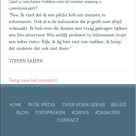
Gaat u conclusies trekken over de manier waarop u
communiceert?
"Nee. Ik vind dat ik een plicht heb om mensen te
informeren. Ook al is de informatie die je geeft niet altijd
volmaakt. Ik heb over dit dossier een vraag gekregen tijdens
een live-interview. Wie eerlijk probeert te informeren loopt
een zeker risico. Kijk, ik lig hier niet van wakker, ik hoop
dat anderen dat ook niet doen."
STEVEN SAMYN
Terug naar het overzicht
IN DE MEDIA
OVER KOEN GEENS
BELEID
HOME
BLOG
TOESPRAKEN
#DWVG
#DAGKOEN
CONTACT