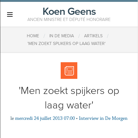
Koen Geens
×
ANCIEN MINISTRE ET DÉPUTÉ HONORAIRE
/
/
/
HOME
IN DE MEDIA
ARTIKELS
'MEN ZOEKT SPIJKERS OP LAAG WATER'
'Men zoekt spijkers op
laag water'
le
mercredi 24 juillet 2013 07:00
•
Interview in De Morgen