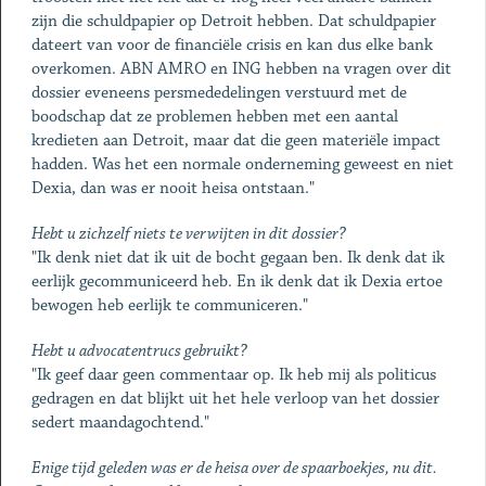
zijn die schuldpapier op Detroit hebben. Dat schuldpapier
dateert van voor de financiële crisis en kan dus elke bank
overkomen. ABN AMRO en ING hebben na vragen over dit
dossier eveneens persmededelingen verstuurd met de
boodschap dat ze problemen hebben met een aantal
kredieten aan Detroit, maar dat die geen materiële impact
hadden. Was het een normale onderneming geweest en niet
Dexia, dan was er nooit heisa ontstaan."
Hebt u zichzelf niets te verwijten in dit dossier?
"Ik denk niet dat ik uit de bocht gegaan ben. Ik denk dat ik
eerlijk gecommuniceerd heb. En ik denk dat ik Dexia ertoe
bewogen heb eerlijk te communiceren."
Hebt u advocatentrucs gebruikt?
"Ik geef daar geen commentaar op. Ik heb mij als politicus
gedragen en dat blijkt uit het hele verloop van het dossier
sedert maandagochtend."
Enige tijd geleden was er de heisa over de spaarboekjes, nu dit.