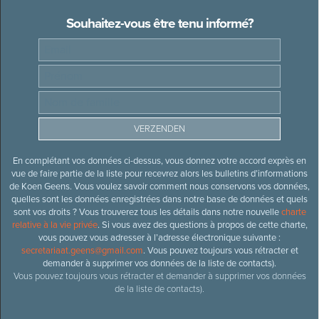
Souhaitez-vous être tenu informé?
En complétant vos données ci-dessus, vous donnez votre accord exprès en
vue de faire partie de la liste pour recevrez alors les bulletins d’informations
de Koen Geens. Vous voulez savoir comment nous conservons vos données,
quelles sont les données enregistrées dans notre base de données et quels
sont vos droits ? Vous trouverez tous les détails dans notre nouvelle
charte
relative à la vie privée
. Si vous avez des questions à propos de cette charte,
vous pouvez vous adresser à l’adresse électronique suivante :
secretariaat.geens@gmail.com
. Vous pouvez toujours vous rétracter et
demander à supprimer vos données de la liste de contacts).
Vous pouvez toujours vous rétracter et demander à supprimer vos données
de la liste de contacts).