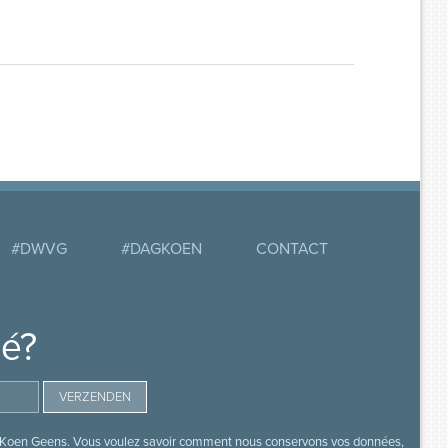
#DWVG
#DAGKOEN
CONTACT
mé?
s de Koen Geens. Vous voulez savoir comment nous conservons vos données,