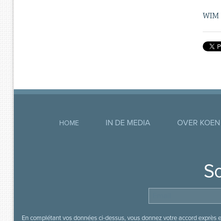
WIM 
IN DE MEDIA
OVER KOEN
HOME
So
En complétant vos données ci-dessus, vous donnez votre accord exprès en