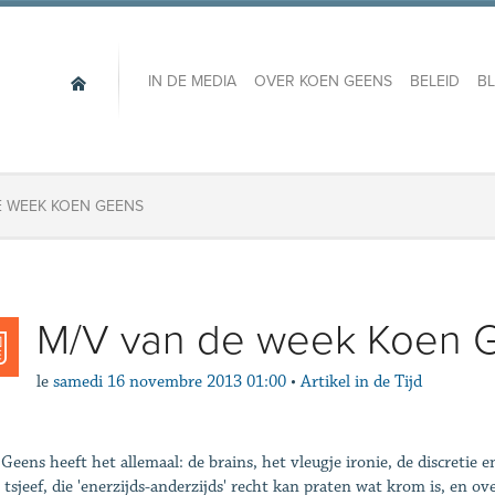
IN DE MEDIA
OVER KOEN GEENS
BELEID
B
E WEEK KOEN GEENS
M/V van de week Koen 
le
samedi 16 novembre 2013 01:00
•
Artikel in de Tijd
Geens heeft het allemaal: de brains, het vleugje ironie, de discretie e
 tsjeef, die 'enerzijds-anderzijds' recht kan praten wat krom is, en 