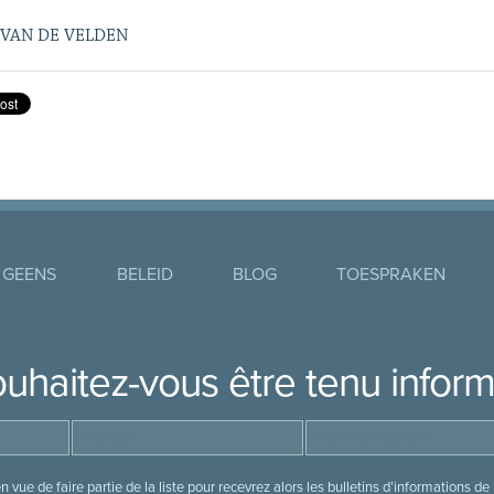
VAN DE VELDEN
 GEENS
BELEID
BLOG
TOESPRAKEN
uhaitez-vous être tenu infor
 vue de faire partie de la liste pour recevrez alors les bulletins d’information