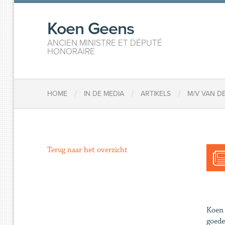
Koen Geens
ANCIEN MINISTRE ET DÉPUTÉ
HONORAIRE
/
/
/
HOME
IN DE MEDIA
ARTIKELS
M/V VAN D
Terug naar het overzicht
Koen 
goede