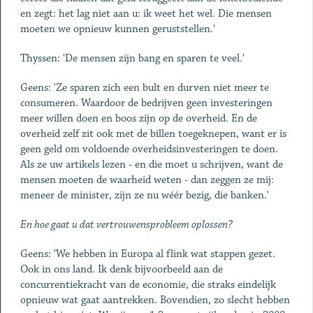
en zegt: het lag niet aan u: ik weet het wel. Die mensen
moeten we opnieuw kunnen geruststellen.'
Thyssen: 'De mensen zijn bang en sparen te veel.'
Geens: 'Ze sparen zich een bult en durven niet meer te
consumeren. Waardoor de bedrijven geen investeringen
meer willen doen en boos zijn op de overheid. En de
overheid zelf zit ook met de billen toegeknepen, want er is
geen geld om voldoende overheidsinvesteringen te doen.
Als ze uw artikels lezen - en die moet u schrijven, want de
mensen moeten de waarheid weten - dan zeggen ze mij:
meneer de minister, zijn ze nu wéér bezig, die banken.'
En hoe gaat u dat vertrouwensprobleem oplossen?
Geens: 'We hebben in Europa al flink wat stappen gezet.
Ook in ons land. Ik denk bijvoorbeeld aan de
concurrentiekracht van de economie, die straks eindelijk
opnieuw wat gaat aantrekken. Bovendien, zo slecht hebben