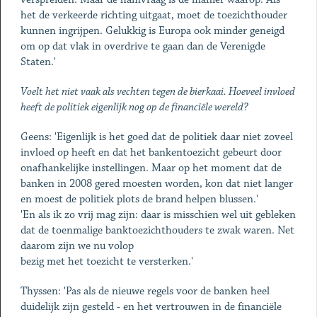
het de verkeerde richting uitgaat, moet de toezichthouder
kunnen ingrijpen. Gelukkig is Europa ook minder geneigd
om op dat vlak in overdrive te gaan dan de Verenigde
Staten.'
Voelt het niet vaak als vechten tegen de bierkaai. Hoeveel invloed
heeft de politiek eigenlijk nog op de financiële wereld?
Geens: 'Eigenlijk is het goed dat de politiek daar niet zoveel
invloed op heeft en dat het bankentoezicht gebeurt door
onafhankelijke instellingen. Maar op het moment dat de
banken in 2008 gered moesten worden, kon dat niet langer
en moest de politiek plots de brand helpen blussen.'
'En als ik zo vrij mag zijn: daar is misschien wel uit gebleken
dat de toenmalige banktoezichthouders te zwak waren. Net
daarom zijn we nu volop
bezig met het toezicht te versterken.'
Thyssen: 'Pas als de nieuwe regels voor de banken heel
duidelijk zijn gesteld - en het vertrouwen in de financiële