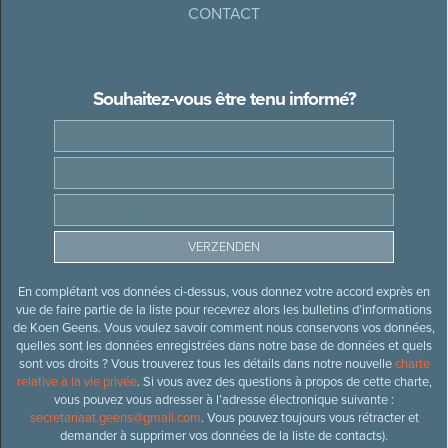
CONTACT
Souhaitez-vous être tenu informé?
En complétant vos données ci-dessus, vous donnez votre accord exprès en
vue de faire partie de la liste pour recevrez alors les bulletins d’informations
de Koen Geens. Vous voulez savoir comment nous conservons vos données,
quelles sont les données enregistrées dans notre base de données et quels
sont vos droits ? Vous trouverez tous les détails dans notre nouvelle
charte
relative à la vie privée
. Si vous avez des questions à propos de cette charte,
vous pouvez vous adresser à l’adresse électronique suivante :
secretariaat.geens@gmail.com
. Vous pouvez toujours vous rétracter et
demander à supprimer vos données de la liste de contacts).