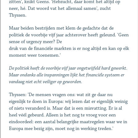
zitten', knikt Geens. 'Hebzucht, daar komt het altijd op
neer, hé. Dat woord vat het allemaal samen', zucht
Thyssen.
Maar beiden bestrijden met klem de gedachte dat de
politiek de voorbije vijf jaar achterover heeft geleund. 'Geen
sense of urgency meer? De
druk van de financiële markten is er nog altijd en kan op elk
moment weer toenemen.'
De politiek heeft de voorbije vijf jaar ongetwijfeld hard gewerkt.
Maar ondanks alle inspanningen lijkt het financiële systeem er
vandaag niet echt veiliger op geworden.
Thyssen: 'De mensen vragen ons: wat zit ge daar nu
eigenlijk te doen in Europa: wij lezen dat er eigenlijk weinig
of niets veranderd is. Maar dat is een misvatting. Er is al
heel véél gebeurd. Alleen is het nog te vroeg voor een
eindoordeel: een aantal belangrijke maatregelen waar we in
Europa mee bezig zijn, moet nog in werking treden.'