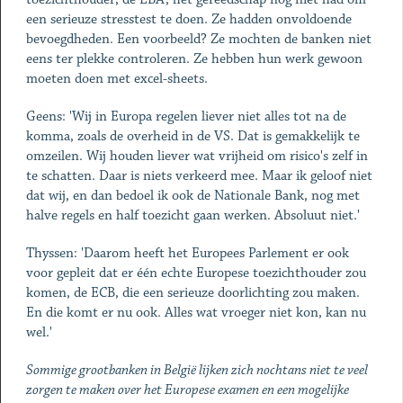
een serieuze stresstest te doen. Ze hadden onvoldoende
bevoegdheden. Een voorbeeld? Ze mochten de banken niet
eens ter plekke controleren. Ze hebben hun werk gewoon
moeten doen met excel-sheets.
Geens: 'Wij in Europa regelen liever niet alles tot na de
komma, zoals de overheid in de VS. Dat is gemakkelijk te
omzeilen. Wij houden liever wat vrijheid om risico's zelf in
te schatten. Daar is niets verkeerd mee. Maar ik geloof niet
dat wij, en dan bedoel ik ook de Nationale Bank, nog met
halve regels en half toezicht gaan werken. Absoluut niet.'
Thyssen: 'Daarom heeft het Europees Parlement er ook
voor gepleit dat er één echte Europese toezichthouder zou
komen, de ECB, die een serieuze doorlichting zou maken.
En die komt er nu ook. Alles wat vroeger niet kon, kan nu
wel.'
Sommige grootbanken in België lijken zich nochtans niet te veel
zorgen te maken over het Europese examen en een mogelijke