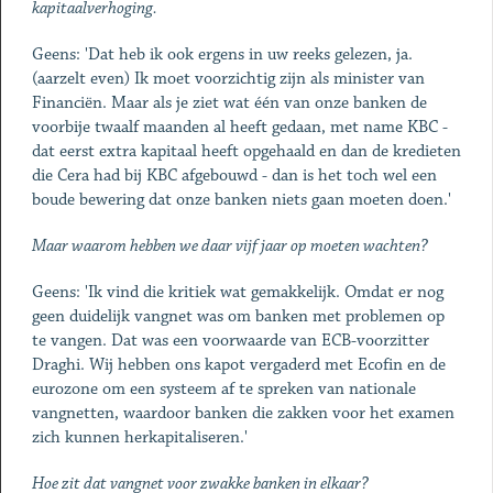
kapitaalverhoging.
Geens: 'Dat heb ik ook ergens in uw reeks gelezen, ja.
(aarzelt even) Ik moet voorzichtig zijn als minister van
Financiën. Maar als je ziet wat één van onze banken de
voorbije twaalf maanden al heeft gedaan, met name KBC -
dat eerst extra kapitaal heeft opgehaald en dan de kredieten
die Cera had bij KBC afgebouwd - dan is het toch wel een
boude bewering dat onze banken niets gaan moeten doen.'
Maar waarom hebben we daar vijf jaar op moeten wachten?
Geens: 'Ik vind die kritiek wat gemakkelijk. Omdat er nog
geen duidelijk vangnet was om banken met problemen op
te vangen. Dat was een voorwaarde van ECB-voorzitter
Draghi. Wij hebben ons kapot vergaderd met Ecofin en de
eurozone om een systeem af te spreken van nationale
vangnetten, waardoor banken die zakken voor het examen
zich kunnen herkapitaliseren.'
Hoe zit dat vangnet voor zwakke banken in elkaar?