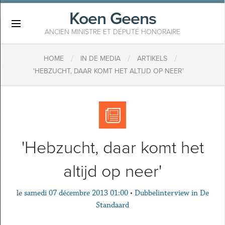
Koen Geens
×
ANCIEN MINISTRE ET DÉPUTÉ HONORAIRE
/
/
/
HOME
IN DE MEDIA
ARTIKELS
'HEBZUCHT, DAAR KOMT HET ALTIJD OP NEER'
'Hebzucht, daar komt het
altijd op neer'
le
samedi 07 décembre 2013 01:00
•
Dubbelinterview in De
Standaard