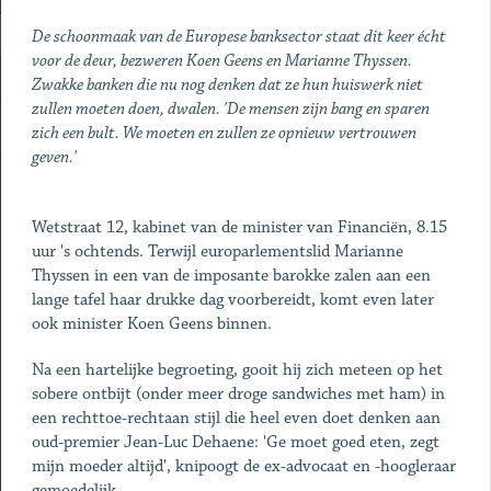
De schoonmaak van de Europese banksector staat dit keer écht
voor de deur, bezweren Koen Geens en Marianne Thyssen.
Zwakke banken die nu nog denken dat ze hun huiswerk niet
zullen moeten doen, dwalen. 'De mensen zijn bang en sparen
zich een bult. We moeten en zullen ze opnieuw vertrouwen
geven.'
Wetstraat 12, kabinet van de minister van Financiën, 8.15
uur 's ochtends. Terwijl europarlementslid Marianne
Thyssen in een van de imposante barokke zalen aan een
lange tafel haar drukke dag voorbereidt, komt even later
ook minister Koen Geens binnen.
Na een hartelijke begroeting, gooit hij zich meteen op het
sobere ontbijt (onder meer droge sandwiches met ham) in
een rechttoe-rechtaan stijl die heel even doet denken aan
oud-premier Jean-Luc Dehaene: 'Ge moet goed eten, zegt
mijn moeder altijd', knipoogt de ex-advocaat en -hoogleraar
gemoedelijk.