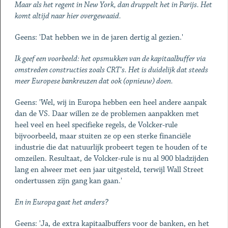
Maar als het regent in New York, dan druppelt het in Parijs. Het
komt altijd naar hier overgewaaid.
Geens: 'Dat hebben we in de jaren dertig al gezien.'
Ik geef een voorbeeld: het opsmukken van de kapitaalbuffer via
omstreden constructies zoals CRT's. Het is duidelijk dat steeds
meer Europese bankreuzen dat ook (opnieuw) doen.
Geens: 'Wel, wij in Europa hebben een heel andere aanpak
dan de VS. Daar willen ze de problemen aanpakken met
heel veel en heel specifieke regels, de Volcker-rule
bijvoorbeeld, maar stuiten ze op een sterke financiële
industrie die dat natuurlijk probeert tegen te houden of te
omzeilen. Resultaat, de Volcker-rule is nu al 900 bladzijden
lang en alweer met een jaar uitgesteld, terwijl Wall Street
ondertussen zijn gang kan gaan.'
En in Europa gaat het anders?
Geens: 'Ja, de extra kapitaalbuffers voor de banken, en het