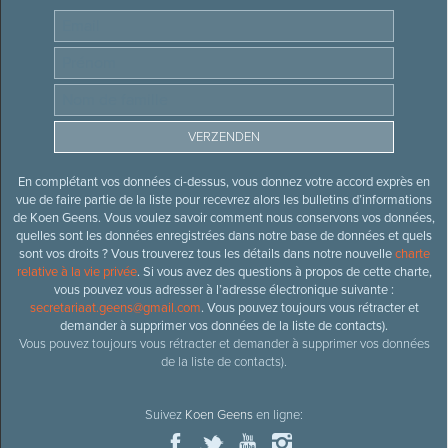
En complétant vos données ci-dessus, vous donnez votre accord exprès en
vue de faire partie de la liste pour recevrez alors les bulletins d’informations
de Koen Geens. Vous voulez savoir comment nous conservons vos données,
quelles sont les données enregistrées dans notre base de données et quels
sont vos droits ? Vous trouverez tous les détails dans notre nouvelle
charte
relative à la vie privée
. Si vous avez des questions à propos de cette charte,
vous pouvez vous adresser à l’adresse électronique suivante :
secretariaat.geens@gmail.com
. Vous pouvez toujours vous rétracter et
demander à supprimer vos données de la liste de contacts).
Vous pouvez toujours vous rétracter et demander à supprimer vos données
de la liste de contacts).
Suivez
Koen Geens
en ligne: