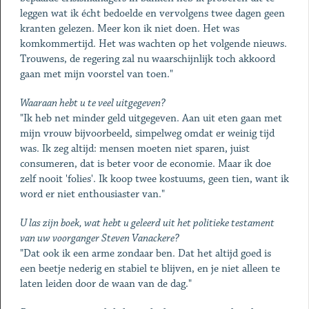
leggen wat ik écht bedoelde en vervolgens twee dagen geen
kranten gelezen. Meer kon ik niet doen. Het was
komkommertijd. Het was wachten op het volgende nieuws.
Trouwens, de regering zal nu waarschijnlijk toch akkoord
gaan met mijn voorstel van toen."
Waaraan hebt u te veel uitgegeven?
"Ik heb net minder geld uitgegeven. Aan uit eten gaan met
mijn vrouw bijvoorbeeld, simpelweg omdat er weinig tijd
was. Ik zeg altijd: mensen moeten niet sparen, juist
consumeren, dat is beter voor de economie. Maar ik doe
zelf nooit 'folies'. Ik koop twee kostuums, geen tien, want ik
word er niet enthousiaster van."
U las zijn boek, wat hebt u geleerd uit het politieke testament
van uw voorganger Steven Vanackere?
"Dat ook ik een arme zondaar ben. Dat het altijd goed is
een beetje nederig en stabiel te blijven, en je niet alleen te
laten leiden door de waan van de dag."