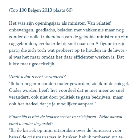
(Top 100 Belgen 2013 plaats 66)
Het was zijn openingsjaar als minister. Van relatief
onbevangen, goedlachs, beladen met vakkennis maar nog
zonder de volle trukendoos van de gelooide minister op zijn
rug gebonden, evolueerde hij snel naar een A-figuur in zijn
partij die zich toch wat probeert op te houden in de luwte -
al was het maar omdat het daar efficiënter werken is. Dat
lukte maar gedeeltelijk.
Vindt u dat u bent veranderd?
"Ik ben negen maanden ouder geworden, zie ik in de spiegel.
Ouder worden heeft het voordeel dat je niet meer zo snel
verandert, ook niet door politiek te gaan bedrijven, maar
ook het nadeel dat je je moeilijker aanpast."
Financiën is niet de leukste sector in crisisjaren. Welke aanval
vond u onder de gordel?
"Bij de kritiek op mijn uitspraken over de bonussen voor
bepaalde crisismanagers in banken heb ik proberen uit te