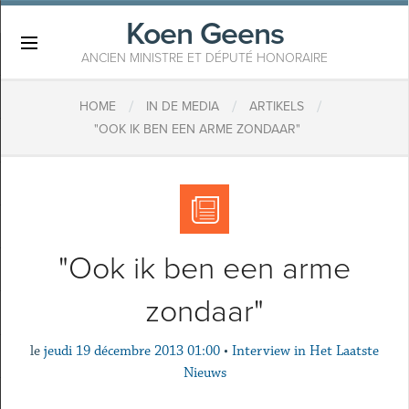
Koen Geens
×
ANCIEN MINISTRE ET DÉPUTÉ HONORAIRE
/
/
/
HOME
IN DE MEDIA
ARTIKELS
"OOK IK BEN EEN ARME ZONDAAR"
"Ook ik ben een arme
zondaar"
le
jeudi 19 décembre 2013 01:00
•
Interview in Het Laatste
Nieuws