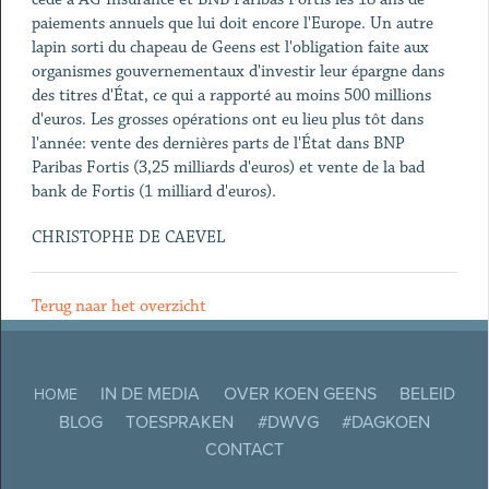
paiements annuels que lui doit encore l'Europe. Un autre
lapin sorti du chapeau de Geens est l'obligation faite aux
organismes gouvernementaux d'investir leur épargne dans
des titres d'État, ce qui a rapporté au moins 500 millions
d'euros. Les grosses opérations ont eu lieu plus tôt dans
l'année: vente des dernières parts de l'État dans BNP
Paribas Fortis (3,25 milliards d'euros) et vente de la bad
bank de Fortis (1 milliard d'euros).
CHRISTOPHE DE CAEVEL
Terug naar het overzicht
IN DE MEDIA
OVER KOEN GEENS
BELEID
HOME
BLOG
TOESPRAKEN
#DWVG
#DAGKOEN
CONTACT