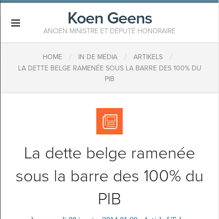
Koen Geens
×
ANCIEN MINISTRE ET DÉPUTÉ HONORAIRE
/
/
/
HOME
IN DE MEDIA
ARTIKELS
LA DETTE BELGE RAMENÉE SOUS LA BARRE DES 100% DU
PIB
La dette belge ramenée
sous la barre des 100% du
PIB