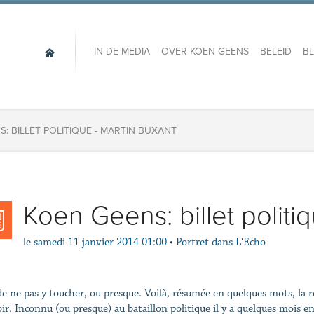
IN DE MEDIA
OVER KOEN GEENS
BELEID
B
: BILLET POLITIQUE - MARTIN BUXANT
Koen Geens: billet politi
le
samedi 11 janvier 2014 01:00
•
Portret dans L'Echo
 de ne pas y toucher, ou presque. Voilà, résumée en quelques mots, la 
ir. Inconnu (ou presque) au bataillon politique il y a quelques mois e