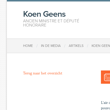
Koen Geens
ANCIEN MINISTRE ET DÉPUTÉ
HONORAIRE
/
/
/
HOME
IN DE MEDIA
ARTIKELS
KOEN GEENS
Terug naar het overzicht
L'air
pouvo