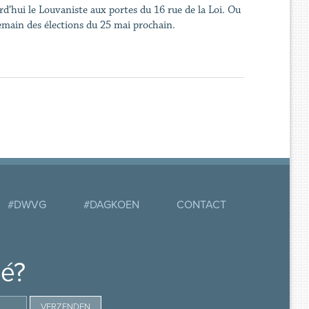
d’hui le Louvaniste aux portes du 16 rue de la Loi. Ou
emain des élections du 25 mai prochain.
#DWVG
#DAGKOEN
CONTACT
mé?