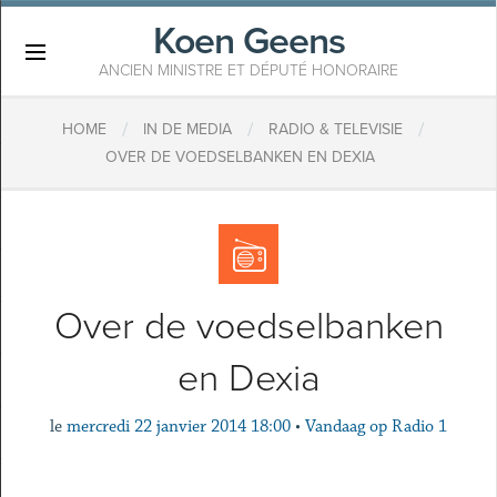
Koen Geens
×
ANCIEN MINISTRE ET DÉPUTÉ HONORAIRE
/
/
/
HOME
IN DE MEDIA
RADIO & TELEVISIE
OVER DE VOEDSELBANKEN EN DEXIA
Over de voedselbanken
en Dexia
le
mercredi 22 janvier 2014 18:00
•
Vandaag op Radio 1