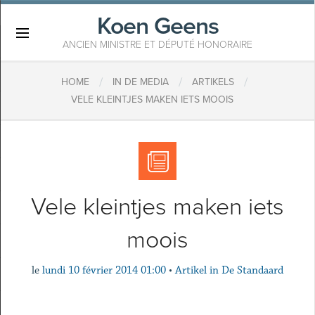
Koen Geens
×
ANCIEN MINISTRE ET DÉPUTÉ HONORAIRE
/
/
/
HOME
IN DE MEDIA
ARTIKELS
VELE KLEINTJES MAKEN IETS MOOIS
Vele kleintjes maken iets
moois
le
lundi 10 février 2014 01:00
•
Artikel in De Standaard