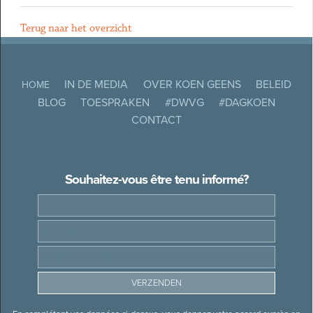
Terug naar het overzicht
IN DE MEDIA
OVER KOEN GEENS
BELEID
HOME
BLOG
TOESPRAKEN
#DWVG
#DAGKOEN
CONTACT
Souhaitez-vous être tenu informé?