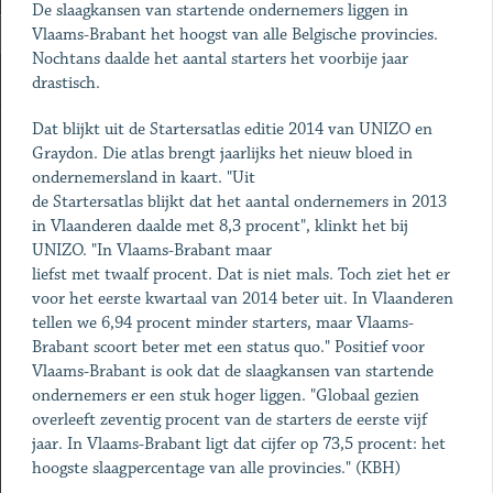
De slaagkansen van startende ondernemers liggen in
Vlaams-Brabant het hoogst van alle Belgische provincies.
Nochtans daalde het aantal starters het voorbije jaar
drastisch.
Dat blijkt uit de Startersatlas editie 2014 van UNIZO en
Graydon. Die atlas brengt jaarlijks het nieuw bloed in
ondernemersland in kaart. "Uit
de Startersatlas blijkt dat het aantal ondernemers in 2013
in Vlaanderen daalde met 8,3 procent", klinkt het bij
UNIZO. "In Vlaams-Brabant maar
liefst met twaalf procent. Dat is niet mals. Toch ziet het er
voor het eerste kwartaal van 2014 beter uit. In Vlaanderen
tellen we 6,94 procent minder starters, maar Vlaams-
Brabant scoort beter met een status quo." Positief voor
Vlaams-Brabant is ook dat de slaagkansen van startende
ondernemers er een stuk hoger liggen. "Globaal gezien
overleeft zeventig procent van de starters de eerste vijf
jaar. In Vlaams-Brabant ligt dat cijfer op 73,5 procent: het
hoogste slaagpercentage van alle provincies." (KBH)