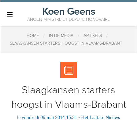
Koen Geens
×
ANCIEN MINISTRE ET DÉPUTÉ HONORAIRE
/
/
/
HOME
IN DE MEDIA
ARTIKELS
SLAAGKANSEN STARTERS HOOGST IN VLAAMS-BRABANT
Slaagkansen starters
hoogst in Vlaams-Brabant
le
vendredi 09 mai 2014 15:31
•
Het Laatste Nieuws