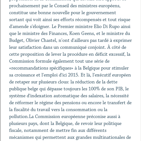
prochainement par le Conseil des ministres européens,
constitue une bonne nouvelle pour le gouvernement
sortant qui voit ainsi ses efforts récompensés et tout risque
d'amende s'éloigner. Le Premier ministre Elio Di Rupo ainsi
que le ministre des Finances,
Koen Geens, et le ministre du
Budget, Olivier Chastel, n'ont d'ailleurs pas tardé à exprimer
leur satisfaction dans un communiqué conjoint. À côté de
cette proposition de lever la procédure en déficit excessif, la
Commission formule également tout une série de
«recommandations spécifiques» à la Belgique pour stimuler
sa croissance et l'emploi d'ici 2015. Et là, l'exécutif européen
de retaper sur plusieurs clous: la réduction de la dette
publique belge qui dépasse toujours les 100% de son PIB, le
système d'indexation automatique des salaires, la nécessité
de réformer le régime des pensions ou encore le transfert de
la fiscalité du travail vers la consommation ou la
pollution.La Commission européenne préconise aussi à
plusieurs pays, dont la Belgique, de revoir leur politique
fiscale, notamment de mettre fin aux différents
mécanismes qui permettent aux grandes multinationales de