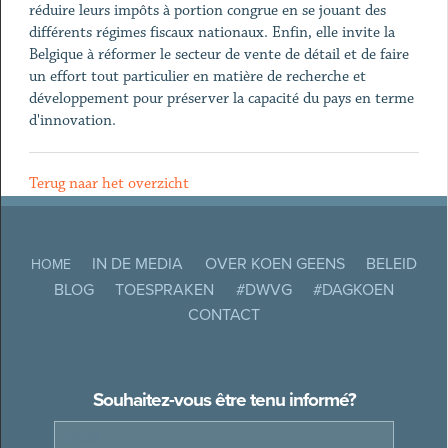
réduire leurs impôts à portion congrue en se jouant des
différents régimes fiscaux nationaux. Enfin, elle invite la
Belgique à réformer le secteur de vente de détail et de faire
un effort tout particulier en matière de recherche et
développement pour préserver la capacité du pays en terme
d'innovation.
Terug naar het overzicht
IN DE MEDIA
OVER KOEN GEENS
BELEID
HOME
BLOG
TOESPRAKEN
#DWVG
#DAGKOEN
CONTACT
Souhaitez-vous être tenu informé?