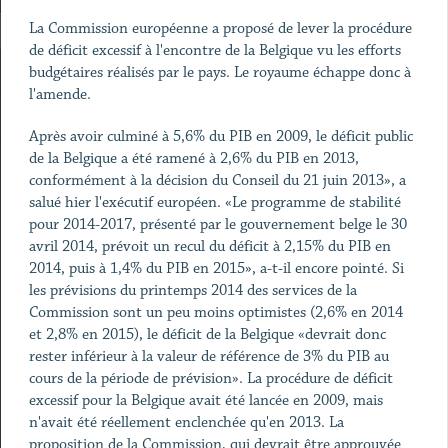
La Commission européenne a proposé de lever la procédure
de déficit excessif à l'encontre de la Belgique vu les efforts
budgétaires réalisés par le pays. Le royaume échappe donc à
l'amende.
Après avoir culminé à 5,6% du PIB en 2009, le déficit public
de la Belgique a été ramené à 2,6% du PIB en 2013,
conformément à la décision du Conseil du 21 juin 2013», a
salué hier l'exécutif européen. «Le programme de stabilité
pour 2014-2017, présenté par le gouvernement belge le 30
avril 2014, prévoit un recul du déficit à 2,15% du PIB en
2014, puis à 1,4% du PIB en 2015», a-t-il encore pointé. Si
les prévisions du printemps 2014 des services de la
Commission sont un peu moins optimistes (2,6% en 2014
et 2,8% en 2015), le déficit de la Belgique «devrait donc
rester inférieur à la valeur de référence de 3% du PIB au
cours de la période de prévision». La procédure de déficit
excessif pour la Belgique avait été lancée en 2009, mais
n'avait été réellement enclenchée qu'en 2013. La
proposition de la Commission, qui devrait être approuvée