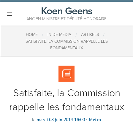
Koen Geens
×
ANCIEN MINISTRE ET DÉPUTÉ HONORAIRE
/
/
/
HOME
IN DE MEDIA
ARTIKELS
SATISFAITE, LA COMMISSION RAPPELLE LES
FONDAMENTAUX
Satisfaite, la Commission
rappelle les fondamentaux
le
mardi 03 juin 2014 16:00
•
Metro