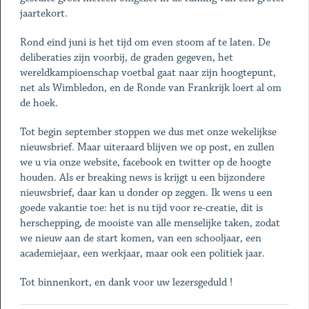
jaartekort.
Rond eind juni is het tijd om even stoom af te laten. De
deliberaties zijn voorbij, de graden gegeven, het
wereldkampioenschap voetbal gaat naar zijn hoogtepunt,
net als Wimbledon, en de Ronde van Frankrijk loert al om
de hoek.
Tot begin september stoppen we dus met onze wekelijkse
nieuwsbrief. Maar uiteraard blijven we op post, en zullen
we u via onze website, facebook en twitter op de hoogte
houden. Als er breaking news is krijgt u een bijzondere
nieuwsbrief, daar kan u donder op zeggen. Ik wens u een
goede vakantie toe: het is nu tijd voor re-creatie, dit is
herschepping, de mooiste van alle menselijke taken, zodat
we nieuw aan de start komen, van een schooljaar, een
academiejaar, een werkjaar, maar ook een politiek jaar.
Tot binnenkort, en dank voor uw lezersgeduld !