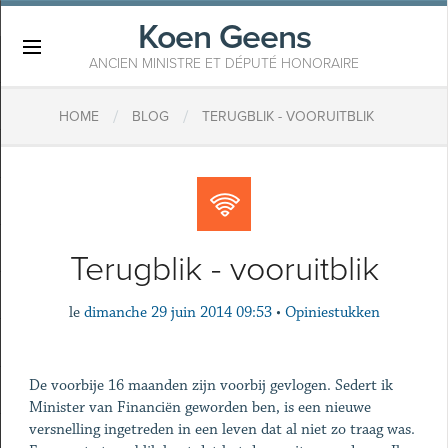
Koen Geens
×
ANCIEN MINISTRE ET DÉPUTÉ HONORAIRE
/
/
HOME
BLOG
TERUGBLIK - VOORUITBLIK
Terugblik - vooruitblik
le
dimanche 29 juin 2014 09:53
•
Opiniestukken
De voorbije 16 maanden zijn voorbij gevlogen. Sedert ik
Minister van Financiën geworden ben, is een nieuwe
versnelling ingetreden in een leven dat al niet zo traag was.