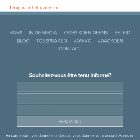
Terug naar het overzicht
IN DE MEDIA
OVER KOEN GEENS
BELEID
HOME
BLOG
TOESPRAKEN
#DWVG
#DAGKOEN
CONTACT
Souhaitez-vous être tenu informé?
En complétant vos données ci-dessus, vous donnez votre accord exprès en