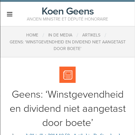
Koen Geens
×
ANCIEN MINISTRE ET DÉPUTÉ HONORAIRE
/
/
/
HOME
IN DE MEDIA
ARTIKELS
GEENS: ‘WINSTGEVENDHEID EN DIVIDEND NIET AANGETAST
DOOR BOETE’
Geens: ‘Winstgevendheid
en dividend niet aangetast
door boete’