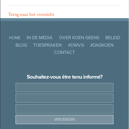
Terug naar het overzicht
IN DE MEDIA
OVER KOEN GEENS
BELEID
HOME
BLOG
TOESPRAKEN
#DWVG
#DAGKOEN
CONTACT
Souhaitez-vous être tenu informé?