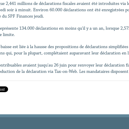
ue 2,441 millions de déclarations fiscales avaient été introduites via 
edi soir à minuit. Environ 60.000 déclarations ont été enregistrées po
e du SPF Finances jeudi.
représente 134.000 déclarations en moins qu'il y a un an, lorsque 2,57
e limite.
 baisse est liée à la hausse des propositions de déclarations simplifié
ens qui, pour la plupart, complétaient auparavant leur déclaration en l
ontribuables avaient jusqu'au 26 juin pour renvoyer leur déclaration fis
roduction de la déclaration via Tax-on-Web. Les mandataires disposent 