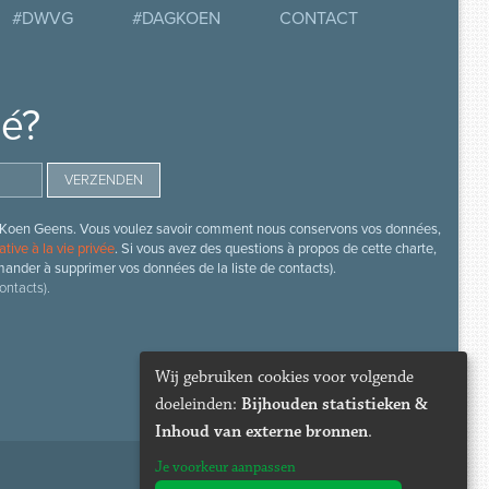
#DWVG
#DAGKOEN
CONTACT
mé?
s de Koen Geens. Vous voulez savoir comment nous conservons vos données,
ative à la vie privée
. Si vous avez des questions à propos de cette charte,
mander à supprimer vos données de la liste de contacts).
ontacts).
Wij gebruiken cookies voor volgende
doeleinden:
Bijhouden statistieken &
Inhoud van externe bronnen
.
Je voorkeur aanpassen