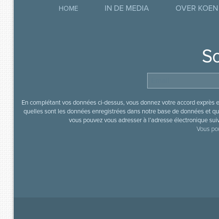
IN DE MEDIA
OVER KOEN
HOME
So
En complétant vos données ci-dessus, vous donnez votre accord exprès en
quelles sont les données enregistrées dans notre base de données et que
vous pouvez vous adresser à l’adresse électronique sui
Vous pou