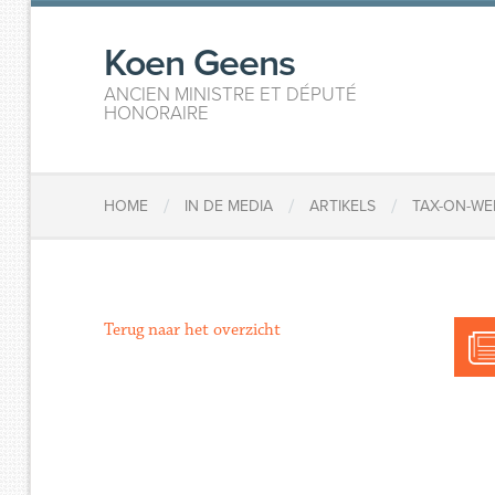
Koen Geens
ANCIEN MINISTRE ET DÉPUTÉ
HONORAIRE
/
/
/
HOME
IN DE MEDIA
ARTIKELS
TAX-ON-WE
Terug naar het overzicht