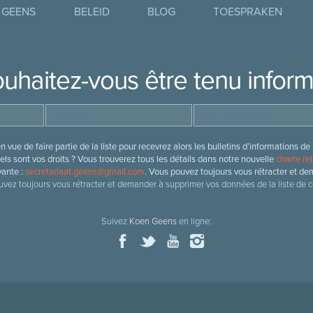
 GEENS
BELEID
BLOG
TOESPRAKEN
uhaitez-vous être tenu infor
 vue de faire partie de la liste pour recevrez alors les bulletins d’information
ls sont vos droits ? Vous trouverez tous les détails dans notre nouvelle
charte rel
vante :
secretariaat.geens@gmail.com
. Vous pouvez toujours vous rétracter et de
vez toujours vous rétracter et demander à supprimer vos données de la liste de c
Suivez
Koen Geens
en ligne: