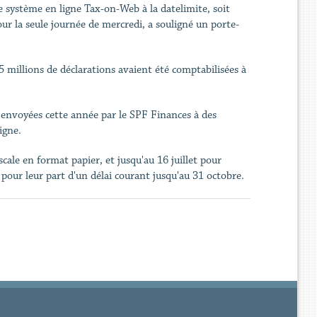
le système en ligne Tax-on-Web à la datelimite, soit
ur la seule journée de mercredi, a souligné un porte-
5 millions de déclarations avaient été comptabilisées à
es envoyées cette année par le SPF Finances à des
igne.
cale en format papier, et jusqu'au 16 juillet pour
pour leur part d'un délai courant jusqu'au 31 octobre.