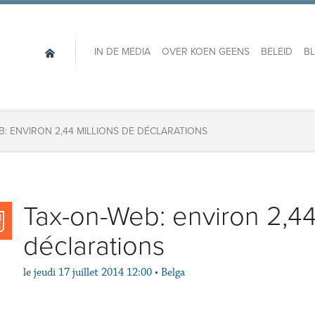
IN DE MEDIA
OVER KOEN GEENS
BELEID
B
B: ENVIRON 2,44 MILLIONS DE DÉCLARATIONS
Tax-on-Web: environ 2,44
déclarations
le
jeudi 17 juillet 2014 12:00
•
Belga