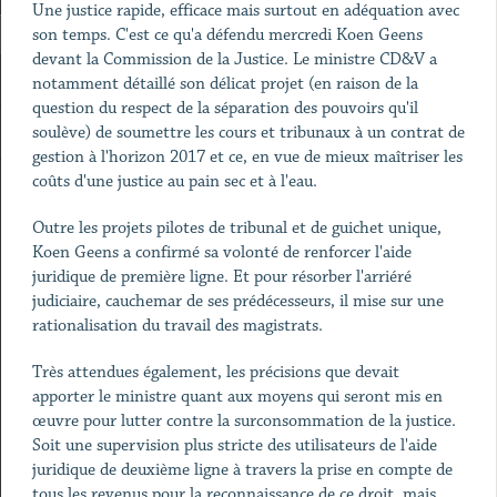
Une justice rapide, efficace mais surtout en adéquation avec
son temps. C'est ce qu'a défendu mercredi Koen Geens
devant la Commission de la Justice. Le ministre CD&V a
notamment détaillé son délicat projet (en raison de la
question du respect de la séparation des pouvoirs qu'il
soulève) de soumettre les cours et tribunaux à un contrat de
gestion à l'horizon 2017 et ce, en vue de mieux maîtriser les
coûts d'une justice au pain sec et à l'eau.
Outre les projets pilotes de tribunal et de guichet unique,
Koen Geens a confirmé sa volonté de renforcer l'aide
juridique de première ligne. Et pour résorber l'arriéré
judiciaire, cauchemar de ses prédécesseurs, il mise sur une
rationalisation du travail des magistrats.
Très attendues également, les précisions que devait
apporter le ministre quant aux moyens qui seront mis en
œuvre pour lutter contre la surconsommation de la justice.
Soit une supervision plus stricte des utilisateurs de l'aide
juridique de deuxième ligne à travers la prise en compte de
tous les revenus pour la reconnaissance de ce droit, mais