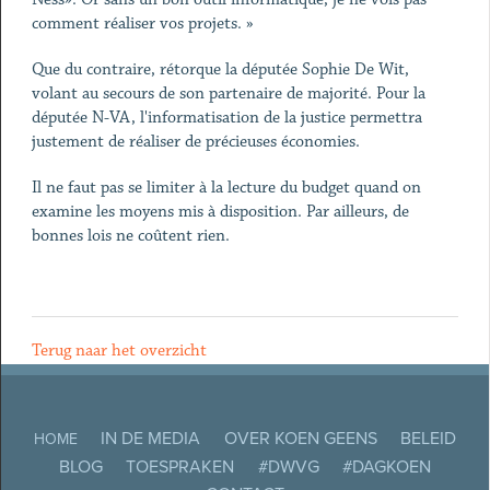
comment réaliser vos projets. »
Que du contraire, rétorque la députée Sophie De Wit,
volant au secours de son partenaire de majorité. Pour la
députée N-VA, l'informatisation de la justice permettra
justement de réaliser de précieuses économies.
Il ne faut pas se limiter à la lecture du budget quand on
examine les moyens mis à disposition. Par ailleurs, de
bonnes lois ne coûtent rien.
Terug naar het overzicht
IN DE MEDIA
OVER KOEN GEENS
BELEID
HOME
BLOG
TOESPRAKEN
#DWVG
#DAGKOEN