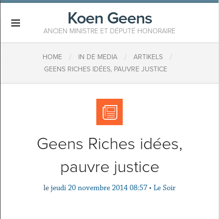
Koen Geens
×
ANCIEN MINISTRE ET DÉPUTÉ HONORAIRE
/
/
/
HOME
IN DE MEDIA
ARTIKELS
GEENS RICHES IDÉES, PAUVRE JUSTICE
Geens Riches idées,
pauvre justice
le
jeudi 20 novembre 2014 08:57
•
Le Soir