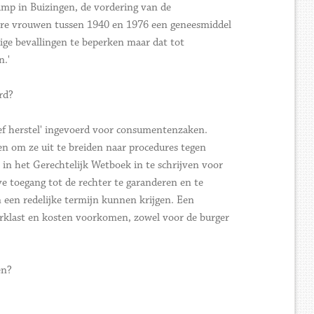
ramp in Buizingen, de vordering van de
ere vrouwen tussen 1940 en 1976 een geneesmiddel
ige bevallingen te beperken maar dat tot
n.'
rd?
tief herstel' ingevoerd voor consumentenzaken.
en om ze uit te breiden naar procedures tegen
in het Gerechtelijk Wetboek in te schrijven voor
ve toegang tot de rechter te garanderen en te
 een redelijke termijn kunnen krijgen. Een
 werklast en kosten voorkomen, zowel voor de burger
en?