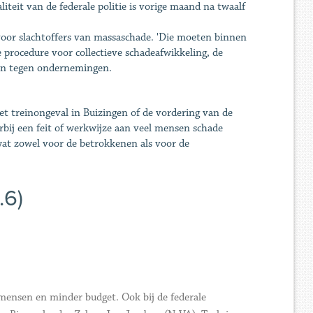
iteit van de federale politie is vorige maand na twaalf
oor slachtoffers van massaschade. 'Die moeten binnen
e procedure voor collectieve schadeafwikkeling, de
ren tegen ondernemingen.
et treinongeval in Buizingen of de vordering van de
rbij een feit of werkwijze aan veel mensen schade
at zowel voor de betrokkenen als voor de
.6)
mensen en minder budget. Ook bij de federale