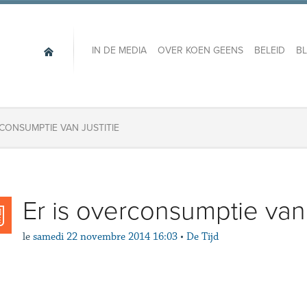
IN DE MEDIA
OVER KOEN GEENS
BELEID
B
RCONSUMPTIE VAN JUSTITIE
Er is overconsumptie van j
le
samedi 22 novembre 2014 16:03
•
De Tijd