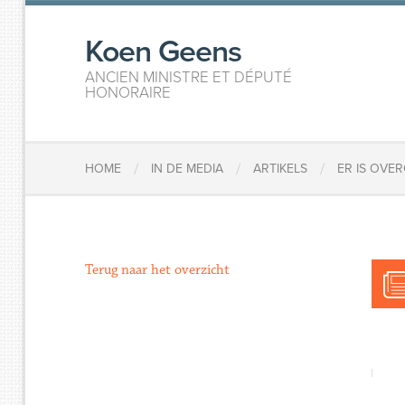
Koen Geens
ANCIEN MINISTRE ET DÉPUTÉ
HONORAIRE
/
/
/
HOME
IN DE MEDIA
ARTIKELS
ER IS OVE
Terug naar het overzicht