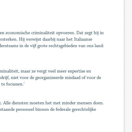
en economische criminaliteit opvoeren. Dat zegt hij in
sterken. Hij verwijst daarbij naar het Italiaanse
dersteams in de vijf grote rechtsgebieden van ons land:
iminaliteit, maar ze vergt veel meer expertise en
sdrijf, niet voor de georganiseerde misdaad of voor de
te focussen.'
ijk. Alle diensten moeten het met minder mensen doen.
taande personeel binnen de federale gerechtelijke