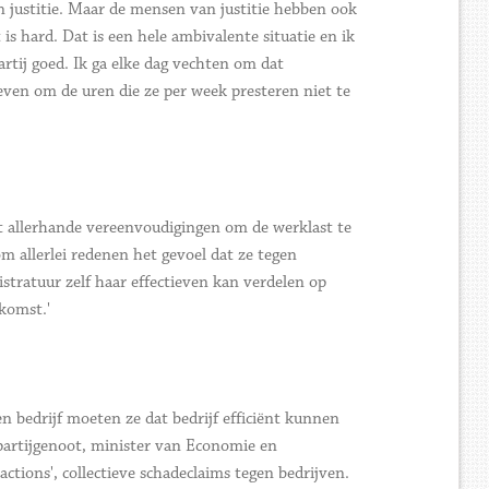
n justitie. Maar de mensen van justitie hebben ook
s hard. Dat is een hele ambivalente situatie en ik
artij goed. Ik ga elke dag vechten om dat
even om de uren die ze per week presteren niet te
et allerhande vereenvoudigingen om de werklast te
allerlei redenen het gevoel dat ze tegen
stratuur zelf haar effectieven kan verdelen op
nkomst.'
n bedrijf moeten ze dat bedrijf efficiënt kunnen
partijgenoot, minister van Economie en
tions', collectieve schadeclaims tegen bedrijven.