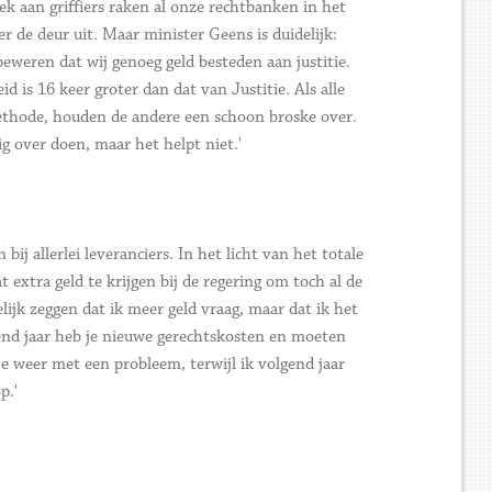
ek aan griffiers raken al onze rechtbanken in het
r de deur uit. Maar minister Geens is duidelijk:
eweren dat wij genoeg geld besteden aan justitie.
 is 16 keer groter dan dat van Justitie. Als alle
thode, houden de andere een schoon broske over.
g over doen, maar het helpt niet.'
ij allerlei leveranciers. In het licht van het totale
t extra geld te krijgen bij de regering om toch al de
ijk zeggen dat ik meer geld vraag, maar dat ik het
gend jaar heb je nieuwe gerechtskosten en moeten
je weer met een probleem, terwijl ik volgend jaar
p.'