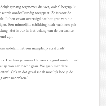
lijk gunstig tegenover die wet, ook al begrijp ik
t wordt oordeelkundig toegepast. Ze is voor de
alt. Ik ben ervan overtuigd dat het gros van die
igen. Een minnelijke schikking haalt vaak een pak
lang. Het is ook in het belang van de verdachte
nd zijn.'
tenwandelen met een maagdelijk strafblad?
nis. Dan kan je iemand bij een volgend misdrijf niet
over ijs van één nacht gaan. We gaan met deze
ten'. Ook in dat geval zie ik moeilijk hoe je de
tig over nadenken.'