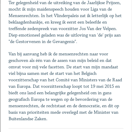
Ter gelegenheid van de uitreiking van de Jaarlijkse Prijzen,
mocht ik mijn maidenspeech houden voor Liga van de
Mensenrechten. In het Vlinderpaleis zat ik letterlijk op het
beklaagdenbankje, en kreeg ik eerst een beleefde en
treffende zedenpreek van voorzitter Jos Van der Velpen.
Diep emotioneel geladen was de uitloving van 'de' prijs aan
"de Gestorvenen in de Gevangenis".
Van bij aanvang heb ik de mensenrechten naar voor
geschoven als één van de assen van mijn beleid en dat
omvat voor mij vele facetten. De start van mijn mandaat
viel bijna samen met de start van het Belgisch
voorzitterschap van het Comité van Ministers van de Raad
van Europa. Dat voorzitterschap loopt tot 19 mei 2015 en
biedt ons land een belangrijke gelegenheid om in gans
geografisch Europa te wegen op de bevordering van de
mensenrechten, de rechtstaat en de democratie, en dit op
basis van prioriteiten mede overlegd met de Minister van
Buitenlandse Zaken.