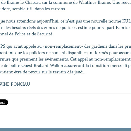
J de Braine-le-Château sur la commune de Wauthier-Braine. Une rééva
 dort, semble-t-il, dans les cartons.
que nous attendons aujourd'hui, ce n'est pas une nouvelle norme KUL
e des besoins réels des zones de police », estime pour sa part Fabrice
nnel de Police et de Sécurité.
PS qui avait appelé au «non-remplacement» des gardiens dans les priso
entant que les policiers ne sont ni disponibles, ni formés pour ass
urnure que prennent les événements. Cet appel au non-remplacement de
ne de police Ouest Brabant Wallon assureront la transition mercredi p
vraient être de retour sur le terrain dès jeudi.
VINE PONCIAU