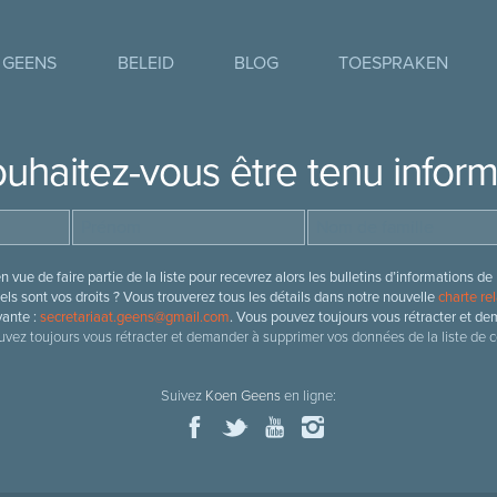
 GEENS
BELEID
BLOG
TOESPRAKEN
uhaitez-vous être tenu infor
 vue de faire partie de la liste pour recevrez alors les bulletins d’information
ls sont vos droits ? Vous trouverez tous les détails dans notre nouvelle
charte rel
vante :
secretariaat.geens@gmail.com
. Vous pouvez toujours vous rétracter et de
vez toujours vous rétracter et demander à supprimer vos données de la liste de c
Suivez
Koen Geens
en ligne: