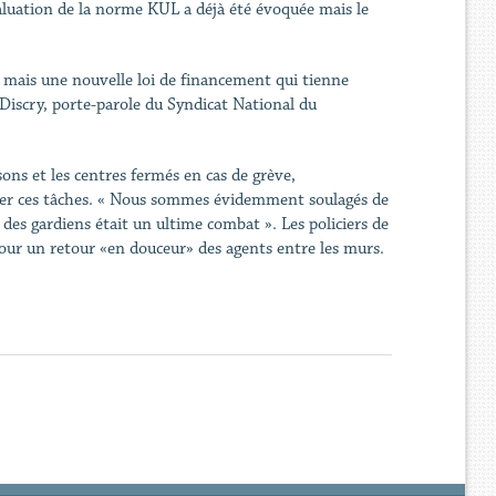
luation de la norme KUL a déjà été évoquée mais le
 mais une nouvelle loi de financement qui tienne
 Discry, porte-parole du Syndicat National du
ns et les centres fermés en cas de grève,
umer ces tâches. « Nous sommes évidemment soulagés de
s gardiens était un ultime combat ». Les policiers de
our un retour «en douceur» des agents entre les murs.