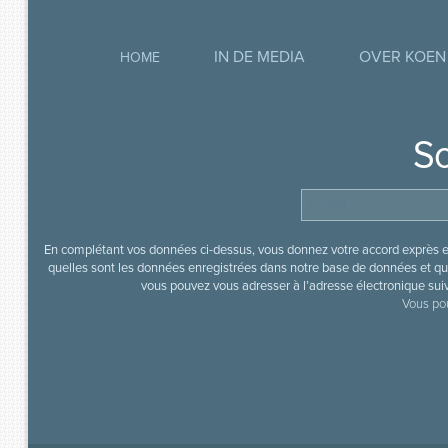
IN DE MEDIA
OVER KOEN
HOME
So
En complétant vos données ci-dessus, vous donnez votre accord exprès en
quelles sont les données enregistrées dans notre base de données et que
vous pouvez vous adresser à l’adresse électronique sui
Vous pou