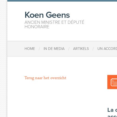
Koen Geens
ANCIEN MINISTRE ET DÉPUTÉ
HONORAIRE
/
/
/
HOME
IN DE MEDIA
ARTIKELS
UN ACCORD
Terug naar het overzicht
La 
acc