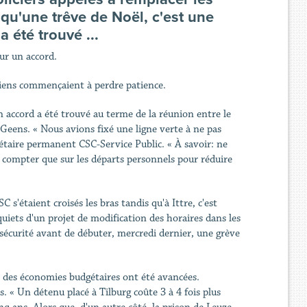
qu'une trêve de Noël, c'est une
 été trouvé ...
sur un accord.
rdiens commençaient à perdre patience.
n accord a été trouvé au terme de la réunion entre le
Geens. « Nous avions fixé une ligne verte à ne pas
rétaire permanent CSC-Service Public. « À savoir: ne
 compter que sur les départs personnels pour réduire
C s'étaient croisés les bras tandis qu'à Ittre, c'est
quiets d'un projet de modification des horaires dans les
 sécurité avant de débuter, mercredi dernier, une grève
r des économies budgétaires ont été avancées.
. « Un détenu placé à Tilburg coûte 3 à 4 fois plus