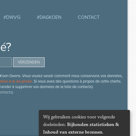
#DWVG
#DAGKOEN
CONTACT
mé?
s de Koen Geens. Vous voulez savoir comment nous conservons vos données,
ative à la vie privée
. Si vous avez des questions à propos de cette charte,
mander à supprimer vos données de la liste de contacts).
ontacts).
Wij gebruiken cookies voor volgende
doeleinden:
Bijhouden statistieken &
Inhoud van externe bronnen
.