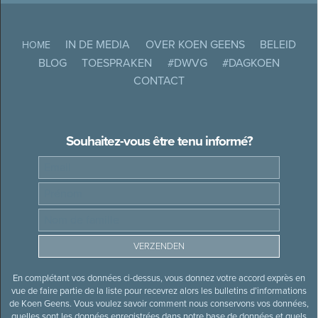
IN DE MEDIA
OVER KOEN GEENS
BELEID
HOME
BLOG
TOESPRAKEN
#DWVG
#DAGKOEN
CONTACT
Souhaitez-vous être tenu informé?
En complétant vos données ci-dessus, vous donnez votre accord exprès en
vue de faire partie de la liste pour recevrez alors les bulletins d’informations
de Koen Geens. Vous voulez savoir comment nous conservons vos données,
quelles sont les données enregistrées dans notre base de données et quels