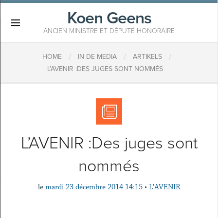
Koen Geens
×
ANCIEN MINISTRE ET DÉPUTÉ HONORAIRE
/
/
/
HOME
IN DE MEDIA
ARTIKELS
L’AVENIR :DES JUGES SONT NOMMÉS
L’AVENIR :Des juges sont
nommés
le
mardi 23 décembre 2014 14:15
•
L'AVENIR