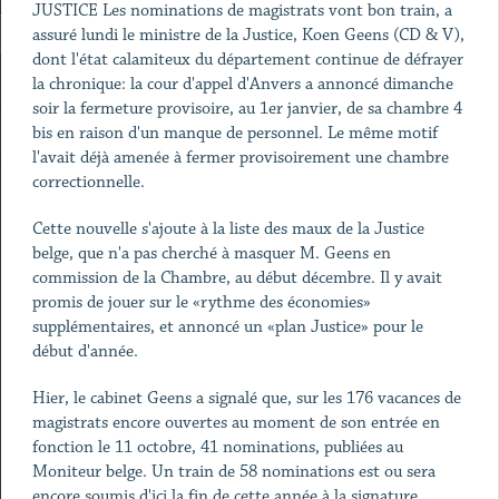
JUSTICE Les nominations de magistrats vont bon train, a
assuré lundi le ministre de la Justice, Koen Geens (CD & V),
dont l'état calamiteux du département continue de défrayer
la chronique: la cour d'appel d'Anvers a annoncé dimanche
soir la fermeture provisoire, au 1er janvier, de sa chambre 4
bis en raison d'un manque de personnel. Le même motif
l'avait déjà amenée à fermer provisoirement une chambre
correctionnelle.
Cette nouvelle s'ajoute à la liste des maux de la Justice
belge, que n'a pas cherché à masquer M. Geens en
commission de la Chambre, au début décembre. Il y avait
promis de jouer sur le «rythme des économies»
supplémentaires, et annoncé un «plan Justice» pour le
début d'année.
Hier, le cabinet Geens a signalé que, sur les 176 vacances de
magistrats encore ouvertes au moment de son entrée en
fonction le 11 octobre, 41 nominations, publiées au
Moniteur belge. Un train de 58 nominations est ou sera
encore soumis d'ici la fin de cette année à la signature