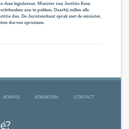
n deze legislatuur. Minister van Justitie Koen
rechtbanken aan te pakken. Daarbij zullen alle
stitie dus. De Juristenrkant
sprak met de minister,
oeten durven opruimen.
#DWVG
#DAGKOEN
CONTACT
mé?