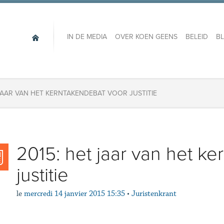
IN DE MEDIA
OVER KOEN GEENS
BELEID
B
 JAAR VAN HET KERNTAKENDEBAT VOOR JUSTITIE
2015: het jaar van het k
justitie
le
mercredi 14 janvier 2015 15:35
•
Juristenkrant