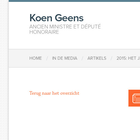
Koen Geens
ANCIEN MINISTRE ET DÉPUTÉ
HONORAIRE
/
/
/
HOME
IN DE MEDIA
ARTIKELS
2015: HET
Terug naar het overzicht