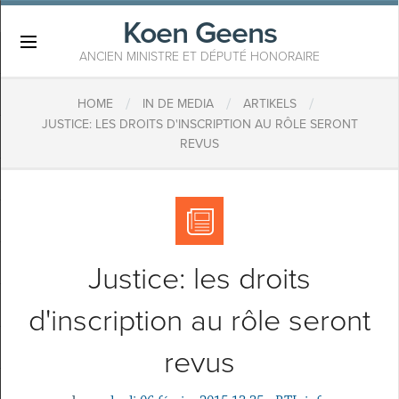
Koen Geens
×
ANCIEN MINISTRE ET DÉPUTÉ HONORAIRE
/
/
/
HOME
IN DE MEDIA
ARTIKELS
JUSTICE: LES DROITS D'INSCRIPTION AU RÔLE SERONT
REVUS
Justice: les droits
d'inscription au rôle seront
revus