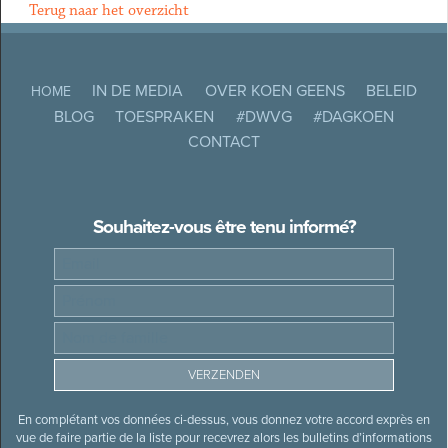
Terug naar het overzicht
IN DE MEDIA
OVER KOEN GEENS
BELEID
HOME
BLOG
TOESPRAKEN
#DWVG
#DAGKOEN
CONTACT
Souhaitez-vous être tenu informé?
En complétant vos données ci-dessus, vous donnez votre accord exprès en
vue de faire partie de la liste pour recevrez alors les bulletins d’informations