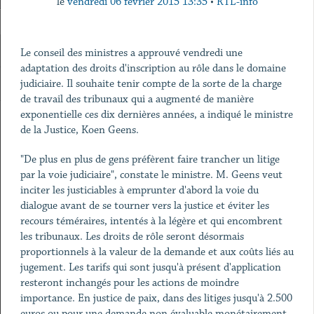
le
vendredi 06 février 2015 13:35
•
RTL-info
Le conseil des ministres a approuvé vendredi une
adaptation des droits d'inscription au rôle dans le domaine
judiciaire. Il souhaite tenir compte de la sorte de la charge
de travail des tribunaux qui a augmenté de manière
exponentielle ces dix dernières années, a indiqué le ministre
de la Justice, Koen Geens.
"De plus en plus de gens préfèrent faire trancher un litige
par la voie judiciaire", constate le ministre. M. Geens veut
inciter les justiciables à emprunter d'abord la voie du
dialogue avant de se tourner vers la justice et éviter les
recours téméraires, intentés à la légère et qui encombrent
les tribunaux. Les droits de rôle seront désormais
proportionnels à la valeur de la demande et aux coûts liés au
jugement. Les tarifs qui sont jusqu'à présent d'application
resteront inchangés pour les actions de moindre
importance. En justice de paix, dans des litiges jusqu'à 2.500
euros ou pour une demande non évaluable monétairement,