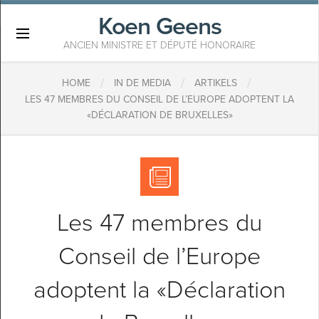
Koen Geens
×
ANCIEN MINISTRE ET DÉPUTÉ HONORAIRE
/
/
/
HOME
IN DE MEDIA
ARTIKELS
LES 47 MEMBRES DU CONSEIL DE L’EUROPE ADOPTENT LA
«DÉCLARATION DE BRUXELLES»
Les 47 membres du
Conseil de l’Europe
adoptent la «Déclaration