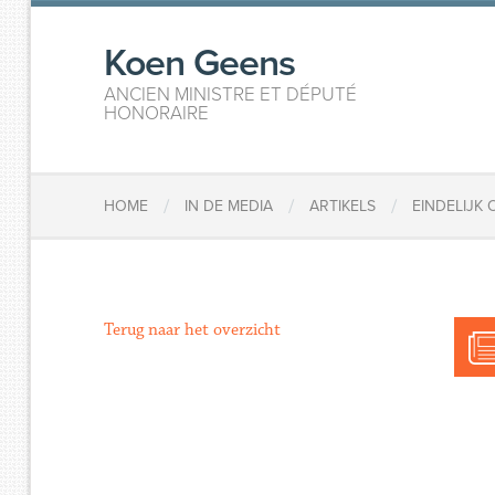
Koen Geens
ANCIEN MINISTRE ET DÉPUTÉ
HONORAIRE
/
/
/
HOME
IN DE MEDIA
ARTIKELS
EINDELIJK
Terug naar het overzicht