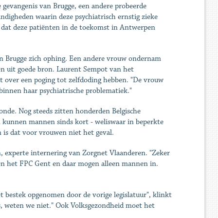
 gevangenis van Brugge, een andere probeerde
andigheden waarin deze psychiatrisch ernstig zieke
dat deze patiënten in de toekomst in Antwerpen
an Brugge zich ophing. Een andere vrouw ondernam
en uit goede bron. Laurent Sempot van het
iet over een poging tot zelfdoding hebben. "De vrouw
 binnen haar psychiatrische problematiek."
onde. Nog steeds zitten honderden Belgische
n kunnen mannen sinds kort - weliswaar in beperkte
 is dat voor vrouwen niet het geval.
n, experte internering van Zorgnet Vlaanderen. "Zeker
leen het FPC Gent en daar mogen alleen mannen in.
et bestek opgenomen door de vorige legislatuur", klinkt
s, weten we niet." Ook Volksgezondheid moet het