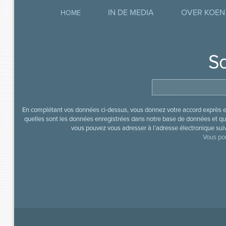
IN DE MEDIA
OVER KOEN
HOME
So
En complétant vos données ci-dessus, vous donnez votre accord exprès en
quelles sont les données enregistrées dans notre base de données et que
vous pouvez vous adresser à l’adresse électronique sui
Vous pou