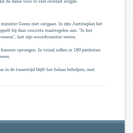
dat de dame voor te veel overlast zorgde.
minister Geens niet ontgaan. In zijn Justitieplan liet
ppelt hij daar concrete maatregelen aan. "In het
rouwen", laat zijn woordvoerster weten.
kunnen opvangen. In totaal zullen er 180 patiënten
ouwen.
 in de tussentijd blijft het helaas behelpen, met