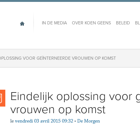
IN DE MEDIA
OVER KOEN GEENS
BELEID
B
 OPLOSSING VOOR GEÏNTERNEERDE VROUWEN OP KOMST
Eindelijk oplossing voor
vrouwen op komst
le
vendredi 03 avril 2015 09:32
•
De Morgen