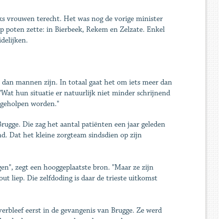
jks vrouwen terecht. Het was nog de vorige minister
op poten zette: in Bierbeek, Rekem en Zelzate. Enkel
delijken.
 dan mannen zijn. In totaal gaat het om iets meer dan
"Wat hun situatie er natuurlijk niet minder schrijnend
geholpen worden."
ugge. Die zag het aantal patiënten een jaar geleden
d. Dat het kleine zorgteam sindsdien op zijn
en", zegt een hooggeplaatste bron. "Maar ze zijn
t liep. Die zelfdoding is daar de trieste uitkomst
rbleef eerst in de gevangenis van Brugge. Ze werd