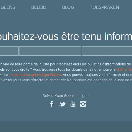
 GEENS
BELEID
BLOG
TOESPRAKEN
uhaitez-vous être tenu infor
 vue de faire partie de la liste pour recevrez alors les bulletins d’information
ls sont vos droits ? Vous trouverez tous les détails dans notre nouvelle
charte rel
vante :
secretariaat.geens@gmail.com
. Vous pouvez toujours vous rétracter et de
vez toujours vous rétracter et demander à supprimer vos données de la liste de c
Suivez
Koen Geens
en ligne: