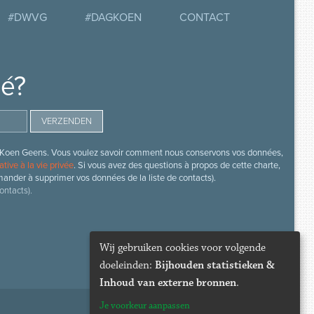
#DWVG
#DAGKOEN
CONTACT
mé?
s de Koen Geens. Vous voulez savoir comment nous conservons vos données,
ative à la vie privée
. Si vous avez des questions à propos de cette charte,
mander à supprimer vos données de la liste de contacts).
ontacts).
Wij gebruiken cookies voor volgende
doeleinden:
Bijhouden statistieken &
Inhoud van externe bronnen
.
Je voorkeur aanpassen