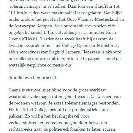
'tolerantiemarge' in te stellen. Daar kan een chauffeur tot
101 km/u rijden waar maximaal 90 is toegelaten. Dat blijkt
onder andere het geval in het Oost-Vlaamse Meetjesland en
de Antwerpse Kempen. Vele automobilisten voelen zich
ongelijk behandeld. Terecht, aldus justitieminister Koen
Geens (CD&V). "Eerder deze week heeft hij daarom de
kwestie besproken met het College Openbaar Ministerie",
aldus woordvoerster Sieghild Lacoere. "Iedereen is akkoord
om volledig uniform nultolerantie toe te passen - enkel de
wettelijk verplichte correctie dus."
Scandinavisch voorbeeld
Geens is evenwel niet blind voor de grote werklast
waaronder vele magistraten gebukt gaan. Dat was een van
de redenen waarom de extra tolerantiemarges bestonden.
Hij heeft het College beloofd die problematiek aan te
pakken. Zo wil hij het betalingsbevel voor
verkeersinbreuken vereenvoudigen, door bezwaren
rechtstreeks naar de politierechtbanken te laten sturen.