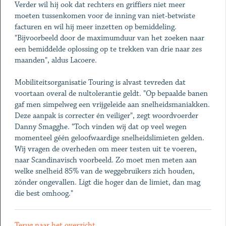
Verder wil hij ook dat rechters en griffiers niet meer
moeten tussenkomen voor de inning van niet-betwiste
facturen en wil hij meer inzetten op bemiddeling.
"Bijvoorbeeld door de maximumduur van het zoeken naar
een bemiddelde oplossing op te trekken van drie naar zes
maanden", aldus Lacoere.
Mobiliteitsorganisatie Touring is alvast tevreden dat
voortaan overal de nultolerantie geldt. "Op bepaalde banen
gaf men simpelweg een vrijgeleide aan snelheidsmaniakken.
Deze aanpak is correcter én veiliger", zegt woordvoerder
Danny Smagghe. "Toch vinden wij dat op veel wegen
momenteel géén geloofwaardige snelheidslimieten gelden.
Wij vragen de overheden om meer testen uit te voeren,
naar Scandinavisch voorbeeld. Zo moet men meten aan
welke snelheid 85% van de weggebruikers zich houden,
zónder ongevallen. Ligt die hoger dan de limiet, dan mag
die best omhoog."
Terug naar het overzicht