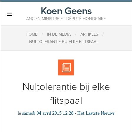
Koen Geens
×
ANCIEN MINISTRE ET DÉPUTÉ HONORAIRE
/
/
/
HOME
IN DE MEDIA
ARTIKELS
NULTOLERANTIE BIJ ELKE FLITSPAAL
Nultolerantie bij elke
flitspaal
le
samedi 04 avril 2015 12:28
•
Het Laatste Nieuws