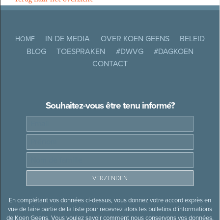
IN DE MEDIA
OVER KOEN GEENS
BELEID
HOME
BLOG
TOESPRAKEN
#DWVG
#DAGKOEN
CONTACT
Souhaitez-vous être tenu informé?
En complétant vos données ci-dessus, vous donnez votre accord exprès en
vue de faire partie de la liste pour recevrez alors les bulletins d’informations
de Koen Geens. Vous voulez savoir comment nous conservons vos données,