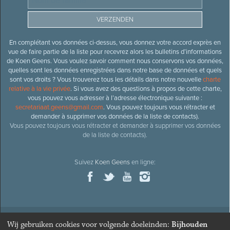
En complétant vos données ci-dessus, vous donnez votre accord exprès en
vue de faire partie de la liste pour recevrez alors les bulletins d’informations
de Koen Geens. Vous voulez savoir comment nous conservons vos données,
quelles sont les données enregistrées dans notre base de données et quels
sont vos droits ? Vous trouverez tous les détails dans notre nouvelle
charte
relative à la vie privée
. Si vous avez des questions à propos de cette charte,
vous pouvez vous adresser à l’adresse électronique suivante :
secretariaat.geens@gmail.com
. Vous pouvez toujours vous rétracter et
demander à supprimer vos données de la liste de contacts).
Vous pouvez toujours vous rétracter et demander à supprimer vos données
de la liste de contacts).
Suivez
Koen Geens
en ligne:
Wij gebruiken cookies voor volgende doeleinden:
Bijhouden