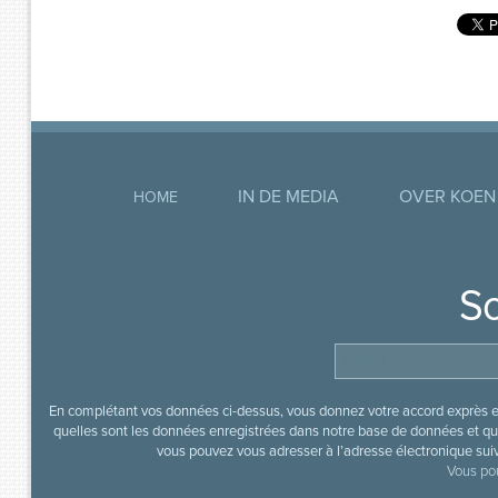
IN DE MEDIA
OVER KOEN
HOME
So
En complétant vos données ci-dessus, vous donnez votre accord exprès en
quelles sont les données enregistrées dans notre base de données et que
vous pouvez vous adresser à l’adresse électronique sui
Vous pou