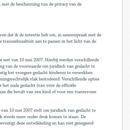
n met de bescherming van de privacy van de
ven dat ik de intentie heb om, in samenspraak met de
 transseksualiteit aan te passen in het licht van de
 wet van 10 mei 2007. Hierbij werden verschillende
ing van de voorwaarde om juridisch van geslacht te
tig het vroegere geslacht kinderen te verwekken
mmingsrechtelijk vlak bestudeerd. Verschillende opties
het oude geslacht (van vóór de officiële
man die bevalt van een kind of voor een transvrouw
t van 10 mei 2007 stelt om juridisch van geslacht te
lak steeds meer onder druk komen te staan. De
 bevestigt deze ontwikkeling en kan niet genegeerd