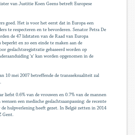
ster van Justitie Koen Geens betreft Europese
s goed. Het is voor het eerst dat in Europa een
ers te respecteren en te bevorderen. Senator Petra De
worden de 47 lidstaten van de Raad van Europa
 beperkt en zo een einde te maken aan de
oor geslachtsregistratie gebaseerd worden op
genderaanduiding 'x' kan worden opgenomen in de
an 10 mei 2007 betreffende de transseksualiteit zal
.
ar liefst 0.6% van de vrouwen en 0.7% van de mannen
en wensen een medische geslachtsaanpassing: de recente
 de hulpverlening heeft gezet. In België zetten in 2014
Z Gent.