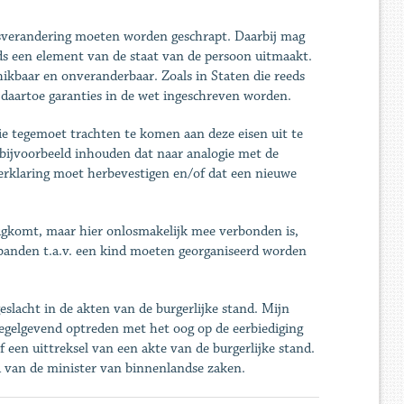
htsverandering moeten worden geschrapt. Daarbij mag
ds een element van de staat van de persoon uitmaakt.
hikbaar en onveranderbaar. Zoals in Staten die reeds
daartoe garanties in de wet ingeschreven worden.
die tegemoet trachten te komen aan deze eisen uit te
bijvoorbeeld inhouden dat naar analogie met de
erklaring moet herbevestigen en/of dat een nieuwe
rugkomt, maar hier onlosmakelijk mee verbonden is,
gsbanden t.a.v. een kind moeten georganiseerd worden
slacht in de akten van de burgerlijke stand. Mijn
egelgevend optreden met het oog op de eerbiediging
f een uittreksel van een akte van de burgerlijke stand.
d van de minister van binnenlandse zaken.