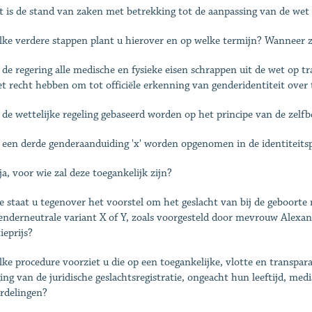
t is de stand van zaken met betrekking tot de aanpassing van de we
lke verdere stappen plant u hierover en op welke termijn? Wanneer 
l de regering alle medische en fysieke eisen schrappen uit de wet op 
et recht hebben om tot officiële erkenning van genderidentiteit over 
l de wettelijke regeling gebaseerd worden op het principe van de zelf
l een derde genderaanduiding 'x' worden opgenomen in de identiteits
ja, voor wie zal deze toegankelijk zijn?
e staat u tegenover het voorstel om het geslacht van bij de geboorte 
enderneutrale variant X of Y, zoals voorgesteld door mevrouw Alexa
ieprijs?
lke procedure voorziet u die op een toegankelijke, vlotte en transpara
ging van de juridische geslachtsregistratie, ongeacht hun leeftijd, medi
rdelingen?