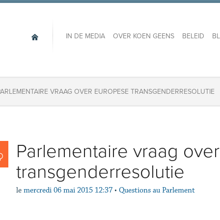
IN DE MEDIA
OVER KOEN GEENS
BELEID
B
PARLEMENTAIRE VRAAG OVER EUROPESE TRANSGENDERRESOLUTIE
Parlementaire vraag ove
transgenderresolutie
le
mercredi 06 mai 2015 12:37
•
Questions au Parlement