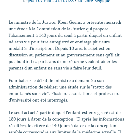
le
jeudi 07 mai 2015 07:28
•
La Libre Belgique
Le ministre de la Justice, Koen Geens, a présenté mercredi
une étude à la Commission de la Justice qui propose
l'abaissement à 140 jours du seuil à partir duquel un enfant
né sans vie peut être enregistré et envisage plusieurs
modalités d'inscription. Depuis 10 ans, le sujet est en
discussion au parlement et au gouvernement sans qu'il ait
pu aboutir. Les partisans d'une réforme veulent aider les
parents d'un enfant né sans vie à faire leur deuil.
Pour baliser le débat, le ministre a demandé à son
administration de réaliser une étude sur le "statut des
enfants nés sans vie". Plusieurs associations et professeurs
d'université ont été interrogés.
Le seuil actuel à partir duquel l'enfant est enregistré est de
180 jours à dater de la conception. "D'après les informations
récoltées, le critère de 140 jours à dater de la conception
semble correspondre aux limites de la médecine actuelle. Il