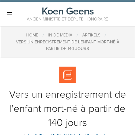
Koen Geens
×
ANCIEN MINISTRE ET DÉPUTÉ HONORAIRE
/
/
/
HOME
IN DE MEDIA
ARTIKELS
VERS UN ENREGISTREMENT DE L'ENFANT MORT-NÉ À
PARTIR DE 140 JOURS
Vers un enregistrement de
l'enfant mort-né à partir de
140 jours