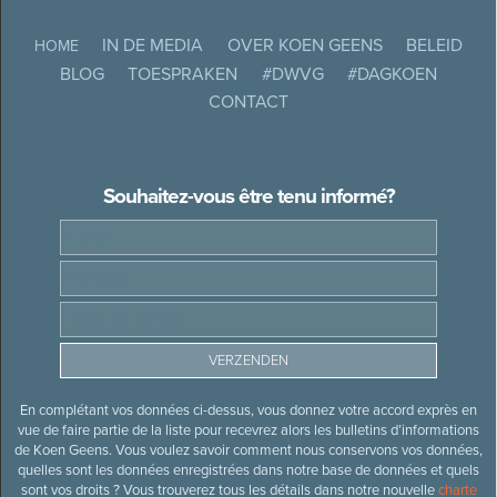
IN DE MEDIA
OVER KOEN GEENS
BELEID
HOME
BLOG
TOESPRAKEN
#DWVG
#DAGKOEN
CONTACT
Souhaitez-vous être tenu informé?
En complétant vos données ci-dessus, vous donnez votre accord exprès en
vue de faire partie de la liste pour recevrez alors les bulletins d’informations
de Koen Geens. Vous voulez savoir comment nous conservons vos données,
quelles sont les données enregistrées dans notre base de données et quels
sont vos droits ? Vous trouverez tous les détails dans notre nouvelle
charte