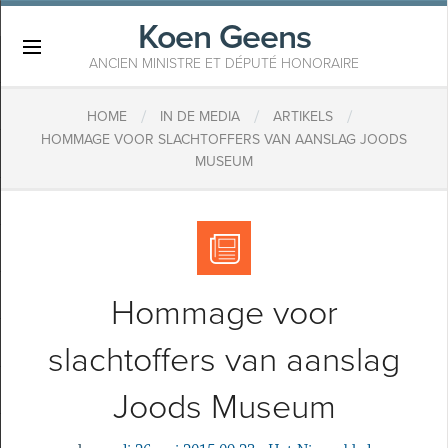
Koen Geens
×
ANCIEN MINISTRE ET DÉPUTÉ HONORAIRE
/
/
/
HOME
IN DE MEDIA
ARTIKELS
HOMMAGE VOOR SLACHTOFFERS VAN AANSLAG JOODS
MUSEUM
Hommage voor
slachtoffers van aanslag
Joods Museum