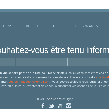
 GEENS
BELEID
BLOG
TOESPRAKEN
uhaitez-vous être tenu infor
 vue de faire partie de la liste pour recevrez alors les bulletins d’information
ls sont vos droits ? Vous trouverez tous les détails dans notre nouvelle
charte rel
vante :
secretariaat.geens@gmail.com
. Vous pouvez toujours vous rétracter et de
vez toujours vous rétracter et demander à supprimer vos données de la liste de c
Suivez
Koen Geens
en ligne: