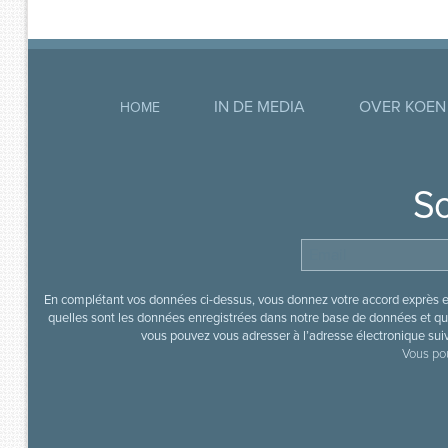
IN DE MEDIA
OVER KOEN
HOME
So
En complétant vos données ci-dessus, vous donnez votre accord exprès en
quelles sont les données enregistrées dans notre base de données et que
vous pouvez vous adresser à l’adresse électronique sui
Vous pou