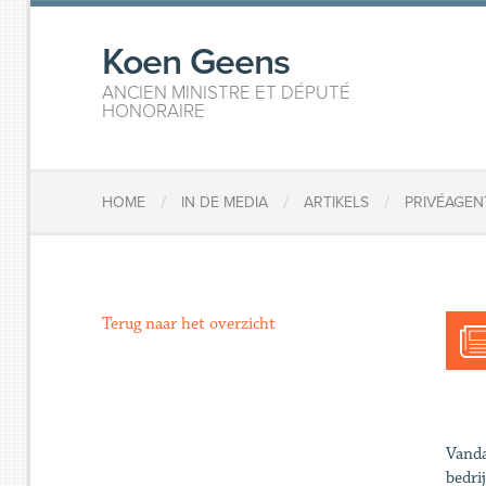
Koen Geens
ANCIEN MINISTRE ET DÉPUTÉ
HONORAIRE
/
/
/
HOME
IN DE MEDIA
ARTIKELS
PRIVÉAGEN
Terug naar het overzicht
Vanda
bedri