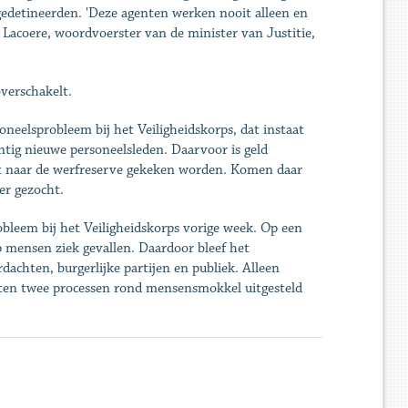
gedetineerden. 'Deze agenten werken nooit alleen en
d Lacoere, woordvoerster van de minister van Justitie,
overschakelt.
neelsprobleem bij het Veiligheidskorps, dat instaat
ntig nieuwe personeelsleden. Daarvoor is geld
rst naar de werfreserve gekeken worden. Komen daar
er gezocht.
bleem bij het Veiligheidskorps vorige week. Op een
p mensen ziek gevallen. Daardoor bleef het
achten, burgerlijke partijen en publiek. Alleen
ten twee processen rond mensensmokkel uitgesteld