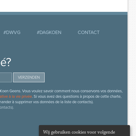
#DWVG
#DAGKOEN
CONTACT
mé?
s de Koen Geens. Vous voulez savoir comment nous conservons vos données,
ative à la vie privée
. Si vous avez des questions à propos de cette charte,
mander à supprimer vos données de la liste de contacts).
ontacts).
Wij gebruiken cookies voor volgende