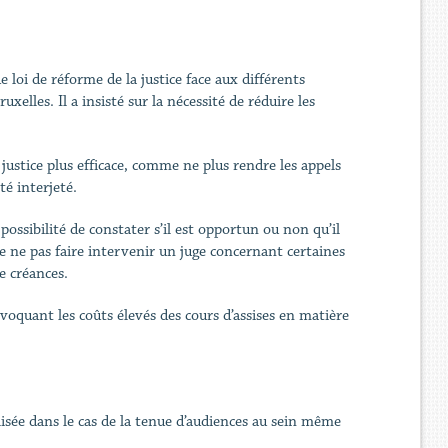
loi de réforme de la justice face aux différents
uxelles. Il a insisté sur la nécessité de réduire les
justice plus efficace, comme ne plus rendre les appels
té interjeté.
ossibilité de constater s’il est opportun ou non qu’il
é de ne pas faire intervenir un juge concernant certaines
e créances.
évoquant les coûts élevés des cours d’assises en matière
isée dans le cas de la tenue d’audiences au sein même