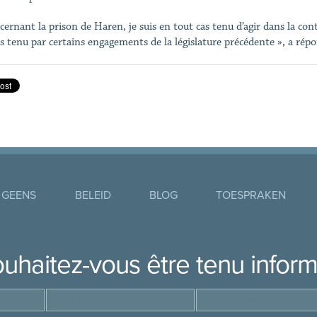
cernant la prison de Haren, je suis en tout cas tenu d’agir dans la cont
is tenu par certains engagements de la législature précédente », a répo
 GEENS
BELEID
BLOG
TOESPRAKEN
uhaitez-vous être tenu infor