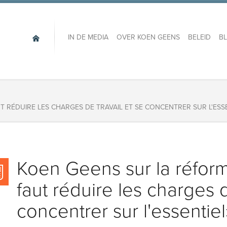
IN DE MEDIA
OVER KOEN GEENS
BELEID
B
UT RÉDUIRE LES CHARGES DE TRAVAIL ET SE CONCENTRER SUR L'ESS
Koen Geens sur la réforme 
faut réduire les charges d
concentrer sur l'essentiel