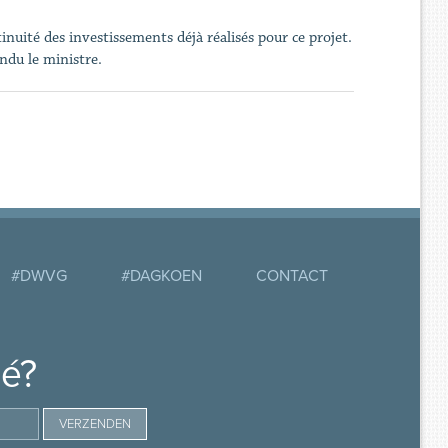
inuité des investissements déjà réalisés pour ce projet.
ndu le ministre.
#DWVG
#DAGKOEN
CONTACT
mé?