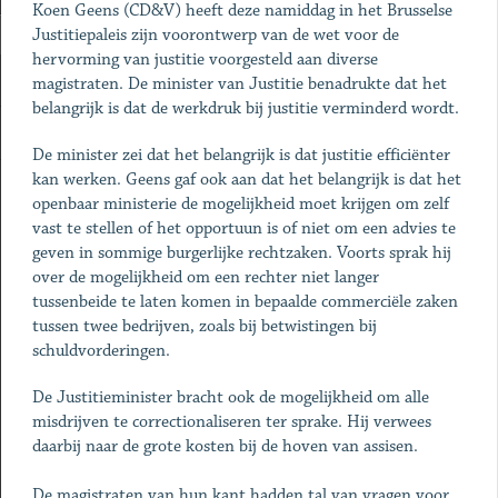
Koen Geens (CD&V) heeft deze namiddag in het Brusselse
Justitiepaleis zijn voorontwerp van de wet voor de
hervorming van justitie voorgesteld aan diverse
magistraten. De minister van Justitie benadrukte dat het
belangrijk is dat de werkdruk bij justitie verminderd wordt.
De minister zei dat het belangrijk is dat justitie efficiënter
kan werken. Geens gaf ook aan dat het belangrijk is dat het
openbaar ministerie de mogelijkheid moet krijgen om zelf
vast te stellen of het opportuun is of niet om een advies te
geven in sommige burgerlijke rechtzaken. Voorts sprak hij
over de mogelijkheid om een rechter niet langer
tussenbeide te laten komen in bepaalde commerciële zaken
tussen twee bedrijven, zoals bij betwistingen bij
schuldvorderingen.
De Justitieminister bracht ook de mogelijkheid om alle
misdrijven te correctionaliseren ter sprake. Hij verwees
daarbij naar de grote kosten bij de hoven van assisen.
De magistraten van hun kant hadden tal van vragen voor