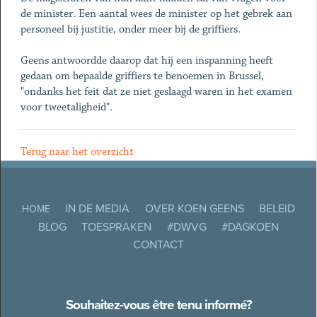
de minister. Een aantal wees de minister op het gebrek aan
personeel bij justitie, onder meer bij de griffiers.
Geens antwoordde daarop dat hij een inspanning heeft
gedaan om bepaalde griffiers te benoemen in Brussel,
"ondanks het feit dat ze niet geslaagd waren in het examen
voor tweetaligheid".
Terug naar het overzicht
IN DE MEDIA
OVER KOEN GEENS
BELEID
HOME
BLOG
TOESPRAKEN
#DWVG
#DAGKOEN
CONTACT
Souhaitez-vous être tenu informé?