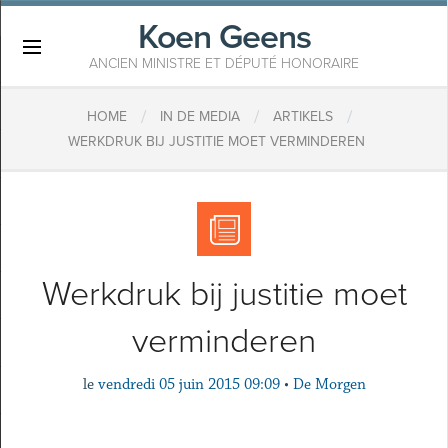
Koen Geens
×
ANCIEN MINISTRE ET DÉPUTÉ HONORAIRE
/
/
/
HOME
IN DE MEDIA
ARTIKELS
WERKDRUK BIJ JUSTITIE MOET VERMINDEREN
Werkdruk bij justitie moet
verminderen
le
vendredi 05 juin 2015 09:09
•
De Morgen