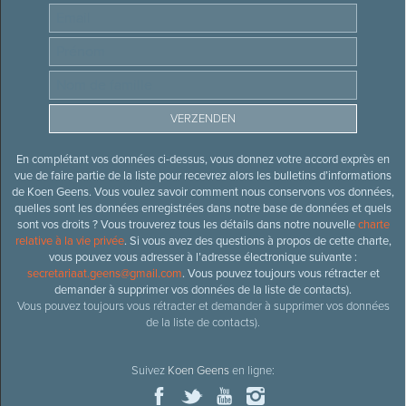
En complétant vos données ci-dessus, vous donnez votre accord exprès en
vue de faire partie de la liste pour recevrez alors les bulletins d’informations
de Koen Geens. Vous voulez savoir comment nous conservons vos données,
quelles sont les données enregistrées dans notre base de données et quels
sont vos droits ? Vous trouverez tous les détails dans notre nouvelle
charte
relative à la vie privée
. Si vous avez des questions à propos de cette charte,
vous pouvez vous adresser à l’adresse électronique suivante :
secretariaat.geens@gmail.com
. Vous pouvez toujours vous rétracter et
demander à supprimer vos données de la liste de contacts).
Vous pouvez toujours vous rétracter et demander à supprimer vos données
de la liste de contacts).
Suivez
Koen Geens
en ligne: