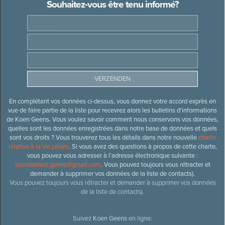
Souhaitez-vous être tenu informé?
En complétant vos données ci-dessus, vous donnez votre accord exprès en
vue de faire partie de la liste pour recevrez alors les bulletins d’informations
de Koen Geens. Vous voulez savoir comment nous conservons vos données,
quelles sont les données enregistrées dans notre base de données et quels
sont vos droits ? Vous trouverez tous les détails dans notre nouvelle
charte
relative à la vie privée
. Si vous avez des questions à propos de cette charte,
vous pouvez vous adresser à l’adresse électronique suivante :
secretariaat.geens@gmail.com
. Vous pouvez toujours vous rétracter et
demander à supprimer vos données de la liste de contacts).
Vous pouvez toujours vous rétracter et demander à supprimer vos données
de la liste de contacts).
Suivez
Koen Geens
en ligne: