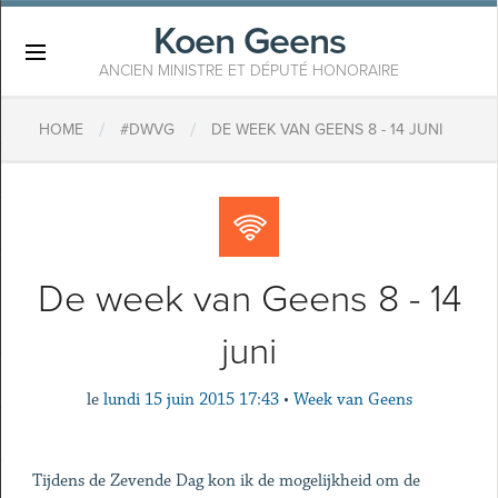
Koen Geens
×
ANCIEN MINISTRE ET DÉPUTÉ HONORAIRE
/
/
HOME
#DWVG
DE WEEK VAN GEENS 8 - 14 JUNI
De week van Geens 8 - 14
juni
le
lundi 15 juin 2015 17:43
•
Week van Geens
Tijdens de Zevende Dag kon ik de mogelijkheid om de