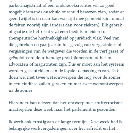
parketmagistraat of een onderzoeksrechter wil zo goed
mogelijk iemands onschuld of schuld bewezen zien, zodat er
geen twijfel is en daar kan wat tijd mee gemoeid zijn, omdat
de feiten voorbij zijn (anders dan voor ziekten). Elk gebrek
of gaatje die het rechtssysteem biedt kan leiden tot
therapeutische hardnekkigheid op juridisch vlak. Veel van
die gebreken en gaatjes zijn het gevolg van vergissinkjes of
vergissingen van de wetgever die worden in de verf gezet of
geëxploiteerd door handige praktijkmensen, of het nu
advocaten of magistraten zijn. Dus er moet aan het systeem
worden gesleuteld en aan de loyale toepassing ervan. Dat
doen we, met twee wetsontwerpen die nog voor de zomer
in een eindfase zullen geraken en met twee wetsontwerpen
na de zomer.
Hieronder kan u lezen dat het ontwerp met antiterrorisme
maatregelen deze week naar het parlement is gezonden.
Ik werk ook ernstig aan de lange termijn. Deze week had ik
belangrijke werkvergaderingen over het erfrecht en het