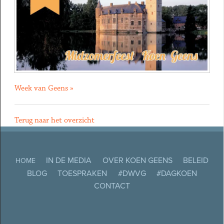
Week van Geens »
Terug naar het overzicht
IN DE MEDIA
OVER KOEN GEENS
BELEID
HOME
BLOG
TOESPRAKEN
#DWVG
#DAGKOEN
CONTACT