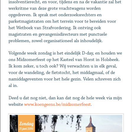
insolventierecht, en voor, tijdens en na de vakantie zal het
werkritme van deze grote vrachtwagens worden
opgedreven. Ik sprak met onderzoeksrechters en
parketmagistraten om het terrein voor te bereiden voor
het Wetboek van Strafvordering. Ik ontving ook
magistraten en gevangenisdirecteurs met punctuele
problemen, zowel organisationeel als inhoudelijk.
Volgende week zondag is het eindelijk D-day, en houden we
ons Midzomerfeest op het Kasteel van Horst in Holsbeek.
Ik kom zeker, u toch ook? Wij verwachten u in elk geval,
voor de wandeling, de fietstocht, het middagmaal, of de
namiddageventen voor het hele gezin. Velen schreven zich
al in.
Deed u dat nog niet, dan kan dat nog de hele week via mijn
website
www.koengeens.be/midzomerfeest
.