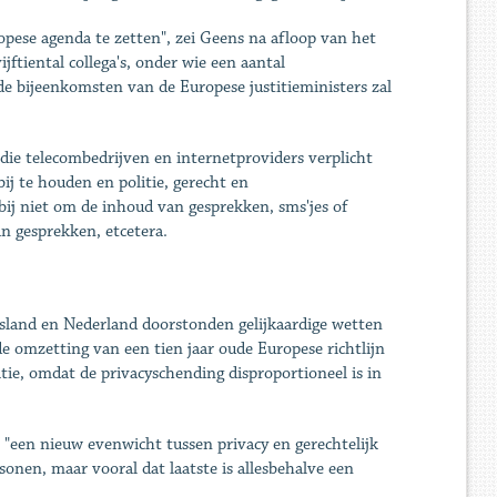
pese agenda te zetten", zei Geens na afloop van het
ftiental collega's, onder wie een aantal
 bijeenkomsten van de Europese justitieministers zal
die telecombedrijven en internetproviders verplicht
j te houden en politie, gerecht en
bij niet om de inhoud van gesprekken, sms'jes of
n gesprekken, etcetera.
tsland en Nederland doorstonden gelijkaardige wetten
e omzetting van een tien jaar oude Europese richtlijn
tie, omdat de privacyschending disproportioneel is in
een nieuw evenwicht tussen privacy en gerechtelijk
sonen, maar vooral dat laatste is allesbehalve een