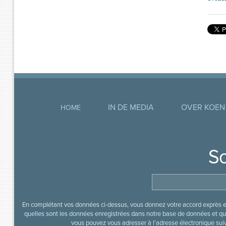
IN DE MEDIA
OVER KOEN
HOME
So
En complétant vos données ci-dessus, vous donnez votre accord exprès en
quelles sont les données enregistrées dans notre base de données et que
vous pouvez vous adresser à l’adresse électronique sui