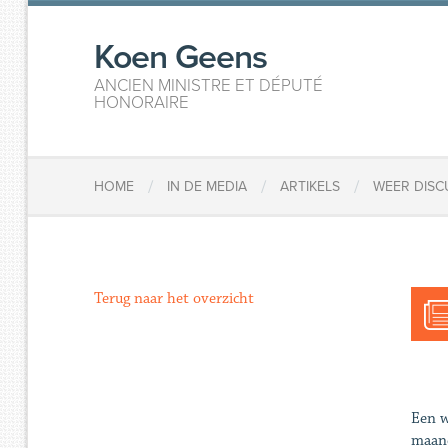
Koen Geens
ANCIEN MINISTRE ET DÉPUTÉ
HONORAIRE
/
/
/
HOME
IN DE MEDIA
ARTIKELS
WEER DISC
Terug naar het overzicht
Een w
maand