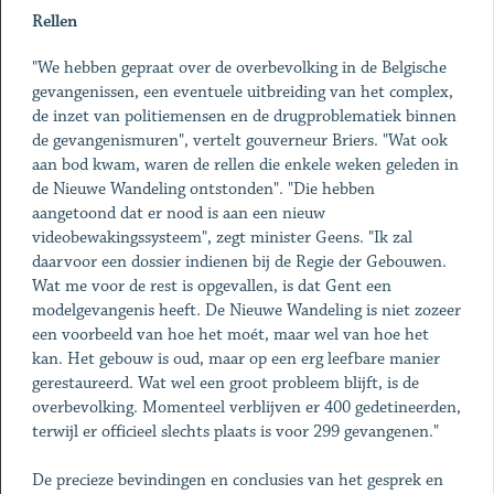
Rellen
"We hebben gepraat over de overbevolking in de Belgische
gevangenissen, een eventuele uitbreiding van het complex,
de inzet van politiemensen en de drugproblematiek binnen
de gevangenismuren", vertelt gouverneur Briers. "Wat ook
aan bod kwam, waren de rellen die enkele weken geleden in
de Nieuwe Wandeling ontstonden". "Die hebben
aangetoond dat er nood is aan een nieuw
videobewakingssysteem", zegt minister Geens. "Ik zal
daarvoor een dossier indienen bij de Regie der Gebouwen.
Wat me voor de rest is opgevallen, is dat Gent een
modelgevangenis heeft. De Nieuwe Wandeling is niet zozeer
een voorbeeld van hoe het moét, maar wel van hoe het
kan. Het gebouw is oud, maar op een erg leefbare manier
gerestaureerd. Wat wel een groot probleem blijft, is de
overbevolking. Momenteel verblijven er 400 gedetineerden,
terwijl er officieel slechts plaats is voor 299 gevangenen."
De precieze bevindingen en conclusies van het gesprek en