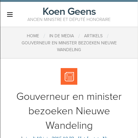
Koen Geens
×
ANCIEN MINISTRE ET DÉPUTÉ HONORAIRE
/
/
/
HOME
IN DE MEDIA
ARTIKELS
GOUVERNEUR EN MINISTER BEZOEKEN NIEUWE
WANDELING
Gouverneur en minister
bezoeken Nieuwe
Wandeling