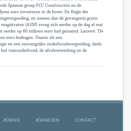
erde Spaanse groep FCC Construcción en de
ljoen euro investeren in de bouw. De Regie der
lingsvergoeding, en nemen dan de gevangenis gratis
 magistraten (ASM) vroeg zich eerder op de dag af wat
ost eerder op 60 miljoen euro had geraamd. Lacoere: ‘De
en euro bedragen. Daarin zit een
Regie en een omvangrijke onderhoudsvergoeding, deels
or het tuinonderhoud, de afvalverwerking en de
#DWVG
#DAGKOEN
CONTACT