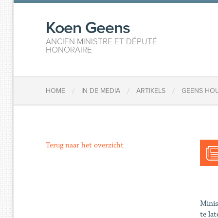
Koen Geens
ANCIEN MINISTRE ET DÉPUTÉ
HONORAIRE
/
/
/
HOME
IN DE MEDIA
ARTIKELS
GEENS HOU
Terug naar het overzicht
Minis
te la