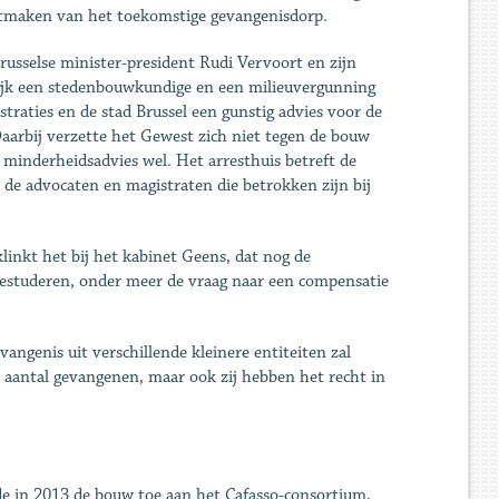
uitmaken van het toekomstige gevangenisdorp.
russelse minister-president Rudi Vervoort en zijn
lijk een stedenbouwkundige en een milieuvergunning
traties en de stad Brussel een gunstig advies voor de
aarbij verzette het Gewest zich niet tegen de bouw
 minderheidsadvies wel. Het arresthuis betreft de
 de advocaten en magistraten die betrokken zijn bij
klinkt het bij het kabinet Geens, dat nog de
bestuderen, onder meer de vraag naar een compensatie
angenis uit verschillende kleinere entiteiten zal
 aantal gevangenen, maar ook zij hebben het recht in
nde in 2013 de bouw toe aan het Cafasso-consortium,