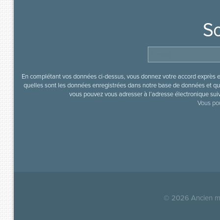
So
En complétant vos données ci-dessus, vous donnez votre accord exprès en
quelles sont les données enregistrées dans notre base de données et que
vous pouvez vous adresser à l’adresse électronique sui
Vous pou
© 2026
Ancien mi