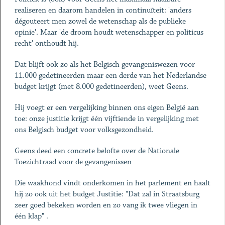
realiseren en daarom handelen in continuïteit: 'anders
dégouteert men zowel de wetenschap als de publieke
opinie'. Maar 'de droom houdt wetenschapper en politicus
recht' onthoudt hij.
Dat blijft ook zo als het Belgisch gevangeniswezen voor
11.000 gedetineerden maar een derde van het Nederlandse
budget krijgt (met 8.000 gedetineerden), weet Geens.
Hij voegt er een vergelijking binnen ons eigen België aan
toe: onze justitie krijgt één vijftiende in vergelijking met
ons Belgisch budget voor volksgezondheid.
Geens deed een concrete belofte over de Nationale
Toezichtraad voor de gevangenissen
Die waakhond vindt onderkomen in het parlement en haalt
hij zo ook uit het budget Justitie: "Dat zal in Straatsburg
zeer goed bekeken worden en zo vang ik twee vliegen in
één klap" .