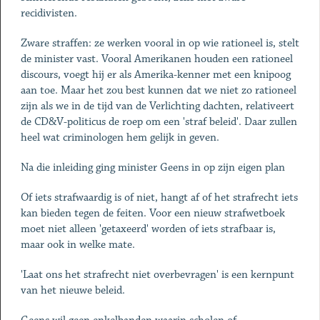
recidivisten.
Zware straffen: ze werken vooral in op wie rationeel is, stelt
de minister vast. Vooral Amerikanen houden een rationeel
discours, voegt hij er als Amerika-kenner met een knipoog
aan toe. Maar het zou best kunnen dat we niet zo rationeel
zijn als we in de tijd van de Verlichting dachten, relativeert
de CD&V-politicus de roep om een 'straf beleid'. Daar zullen
heel wat criminologen hem gelijk in geven.
Na die inleiding ging minister Geens in op zijn eigen plan
Of iets strafwaardig is of niet, hangt af of het strafrecht iets
kan bieden tegen de feiten. Voor een nieuw strafwetboek
moet niet alleen 'getaxeerd' worden of iets strafbaar is,
maar ook in welke mate.
'Laat ons het strafrecht niet overbevragen' is een kernpunt
van het nieuwe beleid.