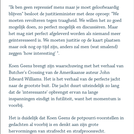
"Ik ben geen repressief mens maar je moet geloofwaardig
blijven" besloot de justitieminister met deze oproep: "We
moeten revolteren tegen traagheid. We willen het zo goed
mogelijk doen, zo perfect mogelijk en discussiëren. Maar
het mag niet perfect afgeleverd worden als niemand meer
geïnteresseerd is. We moeten justitie op de kaart plaatsen
maar ook nog op tijd zijn, anders zal men (wat smalend)
zeggen 'how interesting' ".
Koen Geens brengt zijn waarschuwing met het verhaal van
Butcher's Crossing van de Amerikaanse auteur John
Edward Williams. Het is het verhaal van de perfecte jacht
naar de grootste buit. Die jacht duurt uiteindelijk zo lang
dat de 'interessante' opbrengst ervan na lange
inspanningen eindigt in futiliteit, want het momentum is
voorbij.
Het is duidelijk dat Koen Geens de potpourri-voorstellen in
gedachten al voorbij is en denkt aan zijn grote
hervormingen van strafrecht en strafprocesrecht.