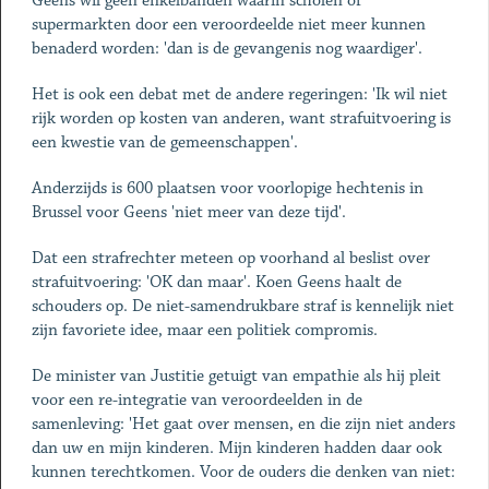
Geens wil geen enkelbanden waarin scholen of
supermarkten door een veroordeelde niet meer kunnen
benaderd worden: 'dan is de gevangenis nog waardiger'.
Het is ook een debat met de andere regeringen: 'Ik wil niet
rijk worden op kosten van anderen, want strafuitvoering is
een kwestie van de gemeenschappen'.
Anderzijds is 600 plaatsen voor voorlopige hechtenis in
Brussel voor Geens 'niet meer van deze tijd'.
Dat een strafrechter meteen op voorhand al beslist over
strafuitvoering: 'OK dan maar'. Koen Geens haalt de
schouders op. De niet-samendrukbare straf is kennelijk niet
zijn favoriete idee, maar een politiek compromis.
De minister van Justitie getuigt van empathie als hij pleit
voor een re-integratie van veroordeelden in de
samenleving: 'Het gaat over mensen, en die zijn niet anders
dan uw en mijn kinderen. Mijn kinderen hadden daar ook
kunnen terechtkomen. Voor de ouders die denken van niet: