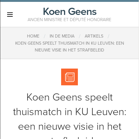
Koen Geens
×
ANCIEN MINISTRE ET DÉPUTÉ HONORAIRE
/
/
/
HOME
IN DE MEDIA
ARTIKELS
KOEN GEENS SPEELT THUISMATCH IN KU LEUVEN: EEN
NIEUWE VISIE IN HET STRAFBELEID
Koen Geens speelt
thuismatch in KU Leuven:
een nieuwe visie in het