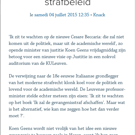
strafbeleid
le
samedi 04 juillet 2015 12:35
•
Knack
'Ik zit te wachten op de nieuwe Cesare Beccaria: die zal niet
komen uit de politiek, maar uit de academische wereld', zo
opende minister van justitie Koen Geens vrijdagmiddag zijn
betoog voor een nieuwe visie op Justitie in een nokvol
auditorium van de KULeuven.
De verwijzing naar de 18e eeuwse Italiaanse grondlegger
van het moderne strafrecht klonk koel voor de politiek en
lovend voor de academische wereld. De Leuvense professor-
minister stelde echter meteen zijn eisen: 'Ik zit te wachten
op het boek 'Ik zal de gevangenisstraf afschaffen'. Maar wat
is het alternatief, wie kan me zeggen hoe het dan verder
moet ?'.
Koen Geens wordt niet vrolijk van het idee een nieuwe