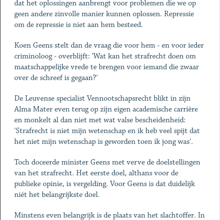
dat het oplossingen aanbrengt voor problemen die we op
geen andere zinvolle manier kunnen oplossen. Repressie
om de repressie is niet aan hem besteed.
Koen Geens stelt dan de vraag die voor hem - en voor ieder
criminoloog - overblijft: 'Wat kan het strafrecht doen om
maatschappelijke vrede te brengen voor iemand die zwaar
over de schreef is gegaan?'
De Leuvense specialist Vennootschapsrecht blikt in zijn
Alma Mater even terug op zijn eigen academische carrière
en monkelt al dan niet met wat valse bescheidenheid:
'Strafrecht is niet mijn wetenschap en ik heb veel spijt dat
het niet mijn wetenschap is geworden toen ik jong was'.
Toch doceerde minister Geens met verve de doelstellingen
van het strafrecht. Het eerste doel, althans voor de
publieke opinie, is vergelding. Voor Geens is dat duidelijk
niét het belangrijkste doel.
Minstens even belangrijk is de plaats van het slachtoffer. In