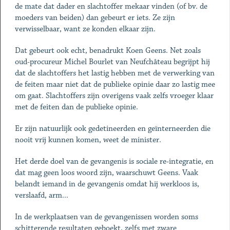
de mate dat dader en slachtoffer mekaar vinden (of bv. de
moeders van beiden) dan gebeurt er iets. Ze zijn
verwisselbaar, want ze konden elkaar zijn.
Dat gebeurt ook echt, benadrukt Koen Geens. Net zoals
oud-procureur Michel Bourlet van Neufchâteau begrijpt hij
dat de slachtoffers het lastig hebben met de verwerking van
de feiten maar niet dat de publieke opinie daar zo lastig mee
om gaat. Slachtoffers zijn overigens vaak zelfs vroeger klaar
met de feiten dan de publieke opinie.
Er zijn natuurlijk ook gedetineerden en geïnterneerden die
nooit vrij kunnen komen, weet de minister.
Het derde doel van de gevangenis is sociale re-integratie, en
dat mag geen loos woord zijn, waarschuwt Geens. Vaak
belandt iemand in de gevangenis omdat hij werkloos is,
verslaafd, arm...
In de werkplaatsen van de gevangenissen worden soms
schitterende resultaten geboekt, zelfs met zware