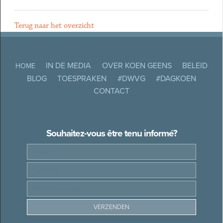
Terug naar het overzicht
IN DE MEDIA
OVER KOEN GEENS
BELEID
HOME
BLOG
TOESPRAKEN
#DWVG
#DAGKOEN
CONTACT
Souhaitez-vous être tenu informé?