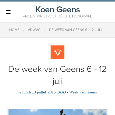
Koen Geens
×
ANCIEN MINISTRE ET DÉPUTÉ HONORAIRE
/
/
HOME
#DWVG
DE WEEK VAN GEENS 6 - 12 JULI
De week van Geens 6 - 12
juli
le
lundi 13 juillet 2015 14:43
•
Week van Geens