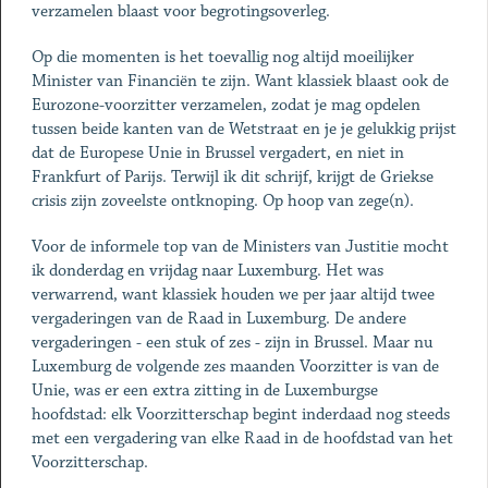
verzamelen blaast voor begrotingsoverleg.
Op die momenten is het toevallig nog altijd moeilijker
Minister van Financiën te zijn. Want klassiek blaast ook de
Eurozone-voorzitter verzamelen, zodat je mag opdelen
tussen beide kanten van de Wetstraat en je je gelukkig prijst
dat de Europese Unie in Brussel vergadert, en niet in
Frankfurt of Parijs. Terwijl ik dit schrijf, krijgt de Griekse
crisis zijn zoveelste ontknoping. Op hoop van zege(n).
Voor de informele top van de Ministers van Justitie mocht
ik donderdag en vrijdag naar Luxemburg. Het was
verwarrend, want klassiek houden we per jaar altijd twee
vergaderingen van de Raad in Luxemburg. De andere
vergaderingen - een stuk of zes - zijn in Brussel. Maar nu
Luxemburg de volgende zes maanden Voorzitter is van de
Unie, was er een extra zitting in de Luxemburgse
hoofdstad: elk Voorzitterschap begint inderdaad nog steeds
met een vergadering van elke Raad in de hoofdstad van het
Voorzitterschap.