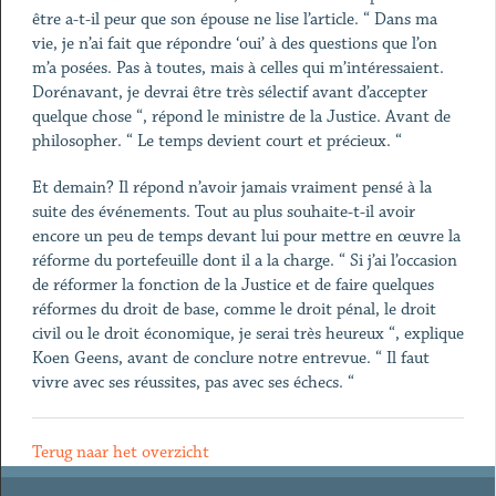
être a-t-il peur que son épouse ne lise l’article. “ Dans ma
vie, je n’ai fait que répondre ‘oui’ à des questions que l’on
m’a posées. Pas à toutes, mais à celles qui m’intéressaient.
Dorénavant, je devrai être très sélectif avant d’accepter
quelque chose “, répond le ministre de la Justice. Avant de
philosopher. “ Le temps devient court et précieux. “
Et demain? Il répond n’avoir jamais vraiment pensé à la
suite des événements. Tout au plus souhaite-t-il avoir
encore un peu de temps devant lui pour mettre en œuvre la
réforme du portefeuille dont il a la charge. “ Si j’ai l’occasion
de réformer la fonction de la Justice et de faire quelques
réformes du droit de base, comme le droit pénal, le droit
civil ou le droit économique, je serai très heureux “, explique
Koen Geens, avant de conclure notre entrevue. “ Il faut
vivre avec ses réussites, pas avec ses échecs. “
Terug naar het overzicht