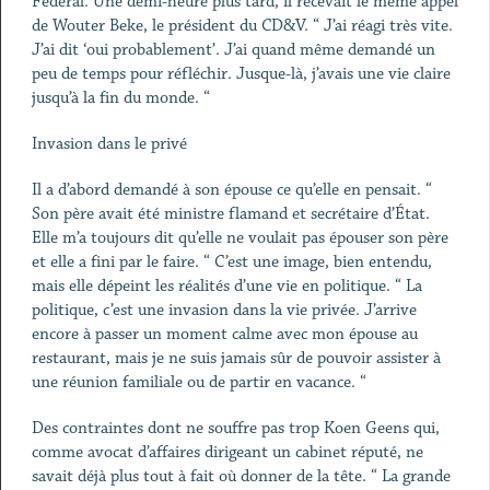
Fédéral. Une demi-heure plus tard, il recevait le même appel
de Wouter Beke, le président du CD&V. “ J’ai réagi très vite.
J’ai dit ‘oui probablement’. J’ai quand même demandé un
peu de temps pour réfléchir. Jusque-là, j’avais une vie claire
jusqu’à la fin du monde. “
Invasion dans le privé
Il a d’abord demandé à son épouse ce qu’elle en pensait. “
Son père avait été ministre flamand et secrétaire d’État.
Elle m’a toujours dit qu’elle ne voulait pas épouser son père
et elle a fini par le faire. “ C’est une image, bien entendu,
mais elle dépeint les réalités d’une vie en politique. “ La
politique, c’est une invasion dans la vie privée. J’arrive
encore à passer un moment calme avec mon épouse au
restaurant, mais je ne suis jamais sûr de pouvoir assister à
une réunion familiale ou de partir en vacance. “
Des contraintes dont ne souffre pas trop Koen Geens qui,
comme avocat d’affaires dirigeant un cabinet réputé, ne
savait déjà plus tout à fait où donner de la tête. “ La grande