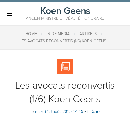
Koen Geens
×
ANCIEN MINISTRE ET DÉPUTÉ HONORAIRE
/
/
/
HOME
IN DE MEDIA
ARTIKELS
LES AVOCATS RECONVERTIS (1/6) KOEN GEENS
Les avocats reconvertis
(1/6) Koen Geens
le
mardi 18 août 2015 14:19
•
L'Echo