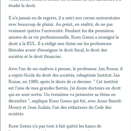
étudié le droit.
Il n’a jamais eu de regrets, il a suivi son cursus universitaire
avec beaucoup de plaisir. Au point, en réalité, de ne pas
vraiment quitter l’université. Pendant les dix premières
années de sa vie professionnelle, Koen Geens a enseigné le
droit à la KUL. Il a rédigé une thèse sur les professions
libérales avant d’enseigner le droit fiscal, le droit des
sociétés et le droit financier.
Avec l’un de ses maîtres à penser, le professeur Jan Ronse, il
a repris l’école du droit des sociétés, rebaptisée Institut Jan
Ronse, en 1989, après le décès de ce dernier. “ Cet institut
est l’une de mes grandes fiertés, j’ai douze docteurs en droit
qui en sont sortis. Un treizième va présenter sa thèse en
décembre “, explique Koen Geens qui fut, avec Anne Benoît-
Moury et Jean Scalais, l’un des rédacteurs du Code des
sociétés.
Koen Geens n’a pas tout à fait quitté les bancs de