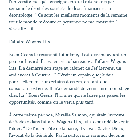
l’université puisqu’il enseigne encore trois heures par
semaine le droit des sociétés, le droit financier et la
déontologie. “ Ce sont les meilleurs moments de la semaine,
tout le monde m’écoute et personne ne me contredit “,
s’esclaffe-t-il.
L’affaire Wagons-Lits
Koen Geens le reconnaît lui-même, il est devenu avocat un
peu par hasard. Et est entré au barreau via l’affaire Wagons-
Lits. Il a démarré son stage au cabinet de Jef Lievens, un
ami avocat à Courtrai. “ C’était un copain que j’aidais
ponctuellement sur certains dossiers, en tant que
consultant externe. Il m’a demandé de venir faire mon stage
chez lui “ Koen Geens, l’homme qui ne laisse pas passer les
opportunités, comme on le verra plus tard.
À cette même période, Mireille Salmon, qui était l’avocate
de Sodexo dans l’affaire Wagons-Lits, lui a demandé de venir
l’aider. “ De l’autre côté de la barre, il y avait Xavier Dieux,
l’avocat de la Générale. Par la suite, nous sommes devenus