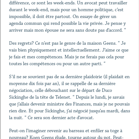
différence, ce sont les week-ends. Un avocat peut travailler
durant le week-end, mais pour un homme politique, c’est
impossible, il doit être partout. On essaye de gérer un
agenda commun qui rend possible la vie privée. Je pense y
arriver mais mon épouse ne sera sans doute pas d’accord. “
Des regrets? Ce n’est pas le genre de la maison Geens. “ Je
vais bien physiquement et intellectuellement. J’aime ce que
je fais et mes compétences. Mais je ne ferais pas cela pour
toutes les compétences ou pour un autre parti. “
S’il ne se souvient pas de sa dernière plaidoirie (il plaidait en
moyenne dix fois par an), il se rappelle de sa dernière
négociation, celle débouchant sur le départ de Duco
Sickinghe de la tête de Telenet. “ Depuis le lundi, je savais
que j’allais devenir ministre des Finances, mais je ne pouvais
rien dire. Et pour Sickinghe, j’ai négocié jusqu’au mardi, dans
la nuit. “ Ce sera son dernier acte d’avocat.
Peut-on l’imaginer revenir au barreau et enfiler sa toge à
nouveau? Koen Geens élude, tourne autour du pot. Peut-