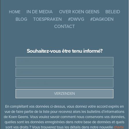
IN DE MEDIA
OVER KOEN GEENS
BELEID
HOME
BLOG
TOESPRAKEN
#DWVG
#DAGKOEN
CONTACT
Souhaitez-vous être tenu informé?
En complétant vos données ci-dessus, vous donnez votre accord exprès en
vue de faire partie de la liste pour recevrez alors les bulletins d’informations
de Koen Geens. Vous voulez savoir comment nous conservons vos données,
quelles sont les données enregistrées dans notre base de données et quels
sont vos droits ? Vous trouverez tous les détails dans notre nouvelle
charte