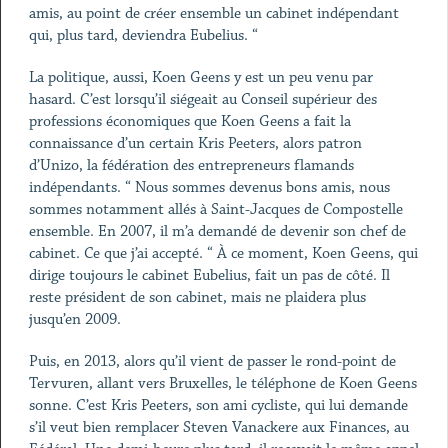
amis, au point de créer ensemble un cabinet indépendant
qui, plus tard, deviendra Eubelius. “
La politique, aussi, Koen Geens y est un peu venu par
hasard. C’est lorsqu’il siégeait au Conseil supérieur des
professions économiques que Koen Geens a fait la
connaissance d’un certain Kris Peeters, alors patron
d’Unizo, la fédération des entrepreneurs flamands
indépendants. “ Nous sommes devenus bons amis, nous
sommes notamment allés à Saint-Jacques de Compostelle
ensemble. En 2007, il m’a demandé de devenir son chef de
cabinet. Ce que j’ai accepté. “ À ce moment, Koen Geens, qui
dirige toujours le cabinet Eubelius, fait un pas de côté. Il
reste président de son cabinet, mais ne plaidera plus
jusqu’en 2009.
Puis, en 2013, alors qu’il vient de passer le rond-point de
Tervuren, allant vers Bruxelles, le téléphone de Koen Geens
sonne. C’est Kris Peeters, son ami cycliste, qui lui demande
s’il veut bien remplacer Steven Vanackere aux Finances, au