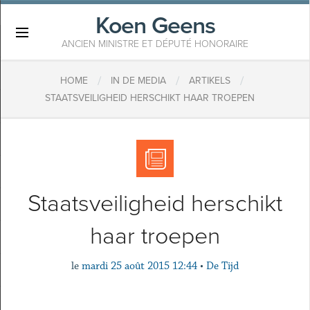
Koen Geens
×
ANCIEN MINISTRE ET DÉPUTÉ HONORAIRE
/
/
/
HOME
IN DE MEDIA
ARTIKELS
STAATSVEILIGHEID HERSCHIKT HAAR TROEPEN
Staatsveiligheid herschikt
haar troepen
le
mardi 25 août 2015 12:44
•
De Tijd