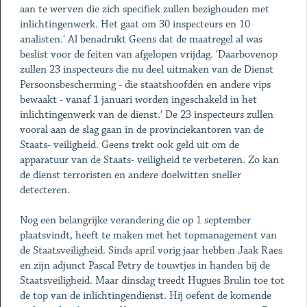
aan te werven die zich specifiek zullen bezighouden met
inlichtingenwerk. Het gaat om 30 inspecteurs en 10
analisten.' Al benadrukt Geens dat de maatregel al was
beslist voor de feiten van afgelopen vrijdag. 'Daarbovenop
zullen 23 inspecteurs die nu deel uitmaken van de Dienst
Persoonsbescherming - die staatshoofden en andere vips
bewaakt - vanaf 1 januari worden ingeschakeld in het
inlichtingenwerk van de dienst.' De 23 inspecteurs zullen
vooral aan de slag gaan in de provinciekantoren van de
Staats- veiligheid. Geens trekt ook geld uit om de
apparatuur van de Staats- veiligheid te verbeteren. Zo kan
de dienst terroristen en andere doelwitten sneller
detecteren.
Nog een belangrijke verandering die op 1 september
plaatsvindt, heeft te maken met het topmanagement van
de Staatsveiligheid. Sinds april vorig jaar hebben Jaak Raes
en zijn adjunct Pascal Petry de touwtjes in handen bij de
Staatsveiligheid. Maar dinsdag treedt Hugues Brulin toe tot
de top van de inlichtingendienst. Hij oefent de komende