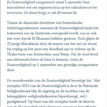
De Staatsveiligheid reorganiseert vanaf 1 september haar
buitendienst met een ongeziene focus op het radicalisme en het
terrorisme. De dienst krijgt er ook 40 mensen bij.
Tussen de duizenden berichten van buitenlandse
inlichtingendiensten waarmee de Staatsveiligheid sinds het
losbarsten van de Syriëcrisis overspoeld wordt, zou er ook
één over Ayoub El Khazzani hebben gezeten. Toch glipte de
25-jarige Marokkaan door de mazen van het net en stond
hij vrijdag op het punt een bloedbad aan te richten op de
Thalys-trein van Amsterdam naar Parijs. Om de stortvloed
aan informatie beter de baas te kunnen, voert de
Staatsveiligheid op 1 september een grondige reorganisatie
door.
De woordvoerder van de Staatsveiligheid bevestigt dat. 'Het
actieplan 2015 van de Staatsveiligheid is door de Nationale
Veiligheidsraad (die de regering en de hoofden van de
belangrijkste veiligheidsdiensten bijeenbrengt, red.)
goedgekeurd. Op basis van dat actieplan heeft de directie
van de Staatsveiligheid beslissingen genomen betreffende