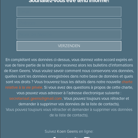
Souhaitez-vous être tenu informé?
En complétant vos données ci-dessus, vous donnez votre accord exprès en
vue de faire partie de la liste pour recevrez alors les bulletins d’informations
de Koen Geens. Vous voulez savoir comment nous conservons vos données,
quelles sont les données enregistrées dans notre base de données et quels
sont vos droits ? Vous trouverez tous les détails dans notre nouvelle
charte
relative à la vie privée
. Si vous avez des questions à propos de cette charte,
vous pouvez vous adresser à l’adresse électronique suivante :
secretariaat.geens@gmail.com
. Vous pouvez toujours vous rétracter et
demander à supprimer vos données de la liste de contacts).
Vous pouvez toujours vous rétracter et demander à supprimer vos données
de la liste de contacts).
Suivez
Koen Geens
en ligne: