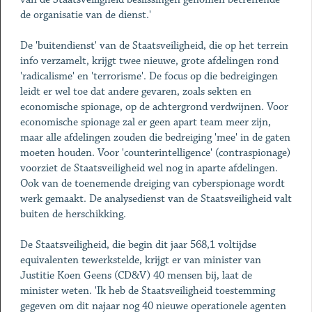
de organisatie van de dienst.'
De 'buitendienst' van de Staatsveiligheid, die op het terrein
info verzamelt, krijgt twee nieuwe, grote afdelingen rond
'radicalisme' en 'terrorisme'. De focus op die bedreigingen
leidt er wel toe dat andere gevaren, zoals sekten en
economische spionage, op de achtergrond verdwijnen. Voor
economische spionage zal er geen apart team meer zijn,
maar alle afdelingen zouden die bedreiging 'mee' in de gaten
moeten houden. Voor 'counterintelligence' (contraspionage)
voorziet de Staatsveiligheid wel nog in aparte afdelingen.
Ook van de toenemende dreiging van cyberspionage wordt
werk gemaakt. De analysedienst van de Staatsveiligheid valt
buiten de herschikking.
De Staatsveiligheid, die begin dit jaar 568,1 voltijdse
equivalenten tewerkstelde, krijgt er van minister van
Justitie Koen Geens (CD&V) 40 mensen bij, laat de
minister weten. 'Ik heb de Staatsveiligheid toestemming
gegeven om dit najaar nog 40 nieuwe operationele agenten