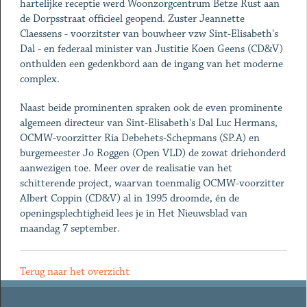
hartelijke receptie werd Woonzorgcentrum Betze Rust aan
de Dorpsstraat officieel geopend. Zuster Jeannette
Claessens - voorzitster van bouwheer vzw Sint-Elisabeth's
Dal - en federaal minister van Justitie Koen Geens (CD&V)
onthulden een gedenkbord aan de ingang van het moderne
complex.
Naast beide prominenten spraken ook de even prominente
algemeen directeur van Sint-Elisabeth's Dal Luc Hermans,
OCMW-voorzitter Ria Debehets-Schepmans (SP.A) en
burgemeester Jo Roggen (Open VLD) de zowat driehonderd
aanwezigen toe. Meer over de realisatie van het
schitterende project, waarvan toenmalig OCMW-voorzitter
Albert Coppin (CD&V) al in 1995 droomde, én de
openingsplechtigheid lees je in Het Nieuwsblad van
maandag 7 september.
Terug naar het overzicht