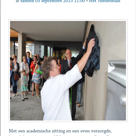
le
samedi 05 septembre 2015 11:00
•
Het Nieuwsblad
Met een academische zitting en een even verzorgde,