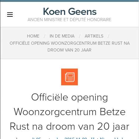
Koen Geens
×
ANCIEN MINISTRE ET DÉPUTÉ HONORAIRE
/
/
/
HOME
IN DE MEDIA
ARTIKELS
OFFICIËLE OPENING WOONZORGCENTRUM BETZE RUST NA
DROOM VAN 20 JAAR
Officiële opening
Woonzorgcentrum Betze
Rust na droom van 20 jaar