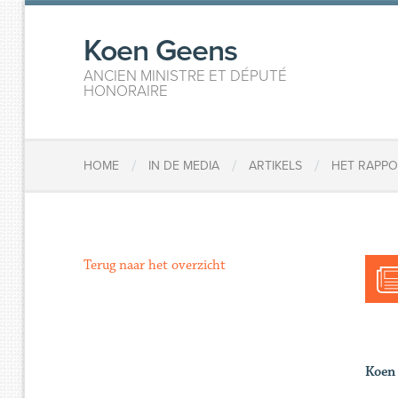
Koen Geens
ANCIEN MINISTRE ET DÉPUTÉ
HONORAIRE
/
/
/
HOME
IN DE MEDIA
ARTIKELS
HET RAPPO
Terug naar het overzicht
Koen 