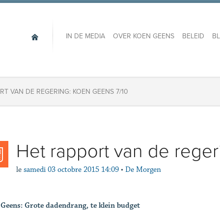
IN DE MEDIA
OVER KOEN GEENS
BELEID
B
RT VAN DE REGERING: KOEN GEENS 7/10
Het rapport van de reger
le
samedi 03 octobre 2015 14:09
•
De Morgen
Geens: Grote dadendrang, te klein budget