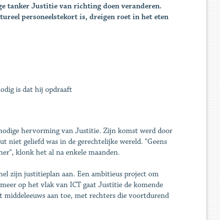
e tanker Justitie van richting doen veranderen.
reel personeelstekort is, dreigen roet in het eten
odig is dat hij opdraaft
nodige hervorming van Justitie. Zijn komst werd door
 niet geliefd was in de gerechtelijke wereld. "Geens
oener", klonk het al na enkele maanden.
el zijn justitieplan aan. Een ambitieus project om
 meer op het vlak van ICT gaat Justitie de komende
ht middeleeuws aan toe, met rechters die voortdurend