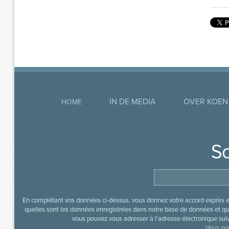
IN DE MEDIA
OVER KOEN
HOME
So
En complétant vos données ci-dessus, vous donnez votre accord exprès en
quelles sont les données enregistrées dans notre base de données et que
vous pouvez vous adresser à l’adresse électronique sui
Vous pou