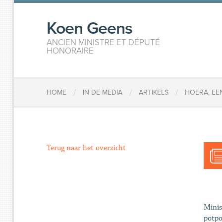
Koen Geens
ANCIEN MINISTRE ET DÉPUTÉ
HONORAIRE
/
/
/
HOME
IN DE MEDIA
ARTIKELS
HOERA, EEN
Terug naar het overzicht
Minis
potpo