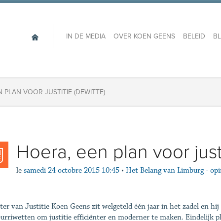
IN DE MEDIA
OVER KOEN GEENS
BELEID
B
 PLAN VOOR JUSTITIE (DEWITTE)
Hoera, een plan voor justi
le
samedi 24 octobre 2015 10:45
•
Het Belang van Limburg - opi
ter van Justitie Koen Geens zit welgeteld één jaar in het zadel en hij 
urriwetten om justitie efficiënter en moderner te maken. Eindelijk p