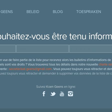
 GEENS
BELEID
BLOG
TOESPRAKEN
uhaitez-vous être tenu infor
 vue de faire partie de la liste pour recevrez alors les bulletins d’information
ls sont vos droits ? Vous trouverez tous les détails dans notre nouvelle
charte rel
vante :
secretariaat.geens@gmail.com
. Vous pouvez toujours vous rétracter et de
vez toujours vous rétracter et demander à supprimer vos données de la liste de c
Suivez
Koen Geens
en ligne: