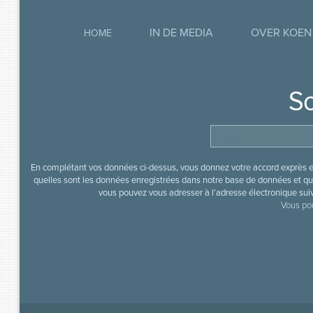
IN DE MEDIA
OVER KOEN
HOME
So
En complétant vos données ci-dessus, vous donnez votre accord exprès en
quelles sont les données enregistrées dans notre base de données et que
vous pouvez vous adresser à l’adresse électronique sui
Vous pou