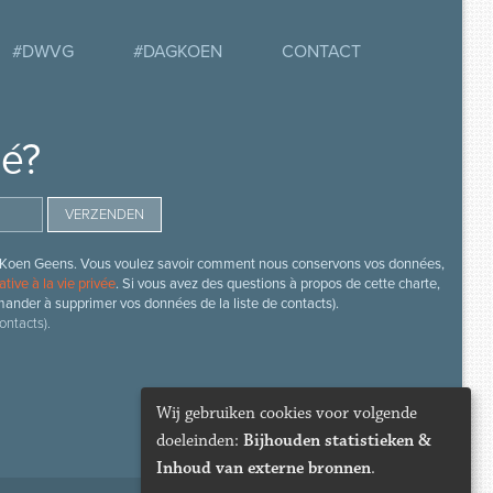
#DWVG
#DAGKOEN
CONTACT
mé?
s de Koen Geens. Vous voulez savoir comment nous conservons vos données,
ative à la vie privée
. Si vous avez des questions à propos de cette charte,
mander à supprimer vos données de la liste de contacts).
ontacts).
Wij gebruiken cookies voor volgende
doeleinden:
Bijhouden statistieken &
Inhoud van externe bronnen
.