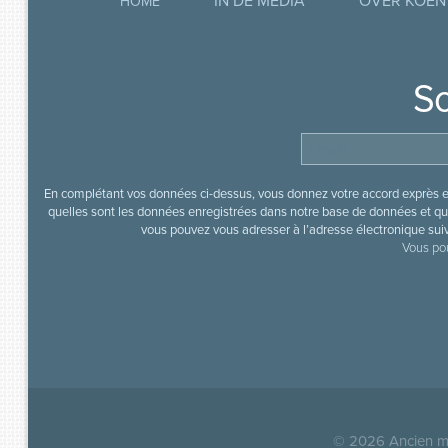
IN DE MEDIA
OVER KOEN
HOME
So
En complétant vos données ci-dessus, vous donnez votre accord exprès en
quelles sont les données enregistrées dans notre base de données et que
vous pouvez vous adresser à l’adresse électronique sui
Vous pou
© 2026
Ancien mi