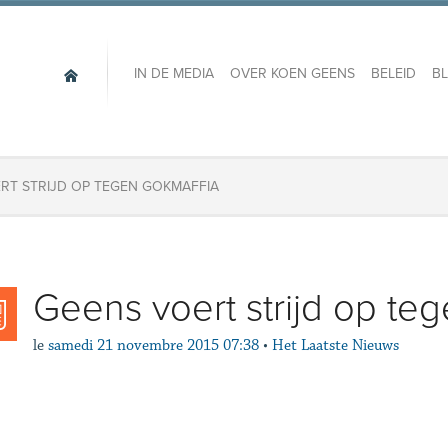
IN DE MEDIA
OVER KOEN GEENS
BELEID
B
RT STRIJD OP TEGEN GOKMAFFIA
Geens voert strijd op te
le
samedi 21 novembre 2015 07:38
•
Het Laatste Nieuws