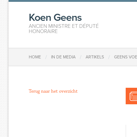
Koen Geens
ANCIEN MINISTRE ET DÉPUTÉ
HONORAIRE
/
/
/
HOME
IN DE MEDIA
ARTIKELS
GEENS VOE
Terug naar het overzicht