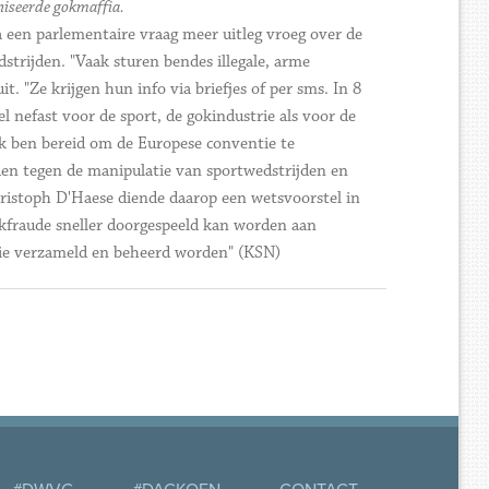
niseerde gokmaffia.
 een parlementaire vraag meer uitleg vroeg over de
strijden. "Vaak sturen bendes illegale, arme
. "Ze krijgen hun info via briefjes of per sms. In 8
 nefast voor de sport, de gokindustrie als voor de
Ik ben bereid om de Europese conventie te
den tegen de manipulatie van sportwedstrijden en
ristoph D'Haese diende daarop een wetsvoorstel in
kfraude sneller doorgespeeld kan worden aan
atie verzameld en beheerd worden" (KSN)