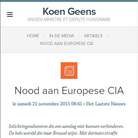
Koen Geens
×
ANCIEN MINISTRE ET DÉPUTÉ HONORAIRE
/
/
/
HOME
IN DE MEDIA
ARTIKELS
NOOD AAN EUROPESE CIA
Nood aan Europese CIA
le
samedi 21 novembre 2015 08:41
•
Het Laatste Nieuws
Inlichtingendiensten die een aanslag niet kunnen verhinderen.
De hele wereld die naar Brussel wijst. Met dermate straffe