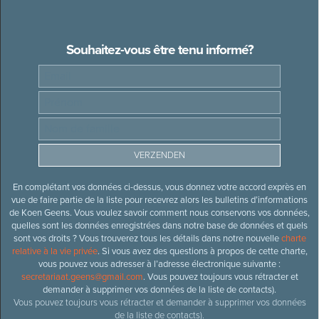
Souhaitez-vous être tenu informé?
En complétant vos données ci-dessus, vous donnez votre accord exprès en
vue de faire partie de la liste pour recevrez alors les bulletins d’informations
de Koen Geens. Vous voulez savoir comment nous conservons vos données,
quelles sont les données enregistrées dans notre base de données et quels
sont vos droits ? Vous trouverez tous les détails dans notre nouvelle
charte
relative à la vie privée
. Si vous avez des questions à propos de cette charte,
vous pouvez vous adresser à l’adresse électronique suivante :
secretariaat.geens@gmail.com
. Vous pouvez toujours vous rétracter et
demander à supprimer vos données de la liste de contacts).
Vous pouvez toujours vous rétracter et demander à supprimer vos données
de la liste de contacts).