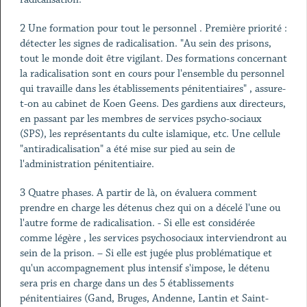
2 Une formation pour tout le personnel . Première priorité :
détecter les signes de radicalisation. "Au sein des prisons,
tout le monde doit être vigilant. Des formations concernant
la radicalisation sont en cours pour l'ensemble du personnel
qui travaille dans les établissements pénitentiaires" , assure-
t-on au cabinet de Koen Geens. Des gardiens aux directeurs,
en passant par les membres de services psycho-sociaux
(SPS), les représentants du culte islamique, etc. Une cellule
"antiradicalisation" a été mise sur pied au sein de
l'administration pénitentiaire.
3 Quatre phases. A partir de là, on évaluera comment
prendre en charge les détenus chez qui on a décelé l'une ou
l'autre forme de radicalisation. - Si elle est considérée
comme légère , les services psychosociaux interviendront au
sein de la prison. – Si elle est jugée plus problématique et
qu'un accompagnement plus intensif s'impose, le détenu
sera pris en charge dans un des 5 établissements
pénitentiaires (Gand, Bruges, Andenne, Lantin et Saint-