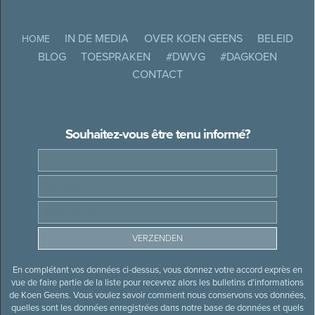
IN DE MEDIA
OVER KOEN GEENS
BELEID
HOME
BLOG
TOESPRAKEN
#DWVG
#DAGKOEN
CONTACT
Souhaitez-vous être tenu informé?
En complétant vos données ci-dessus, vous donnez votre accord exprès en
vue de faire partie de la liste pour recevrez alors les bulletins d’informations
de Koen Geens. Vous voulez savoir comment nous conservons vos données,
quelles sont les données enregistrées dans notre base de données et quels