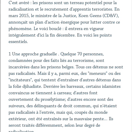
C'est avéré : les prisons sont un terreau potentiel pour la
radicalisation et le recrutement d'apprentis terroristes. En
mars 2015, le ministre de la Justice, Koen Geens (CD&V),
annonçait un plan d'action énergique pour lutter contre ce
phénomène. Le voici bouclé : il entrera en vigueur
intégralement d'ici la fin décembre. En voici les points
essentiels.
1 Une approche graduelle . Quelque 70 personnes,
condamnées pour des faits liés au terrorisme, sont
incarcérées dans les prisons belges. Tous ces détenus ne sont
pas radicalisés. Mais il y a, parmi eux, des "meneurs" ou des
"incitateurs", qui tentent d'entraîner d'autres détenus dans
la folie djihadiste. Derrière les barreaux, certains islamistes
convaincus se tiennent à carreau; d'autres font
ouvertement du prosélytisme; d'autres encore sont des
suiveurs, des délinquants de droit commun, qui n'étaient
pas radicalisés à l'entrée, mais qui, coupés du monde
extérieur, ont été entraînés sur la mauvaise pente… Ils
seront traités différemment, selon leur degré de
radicalisation.