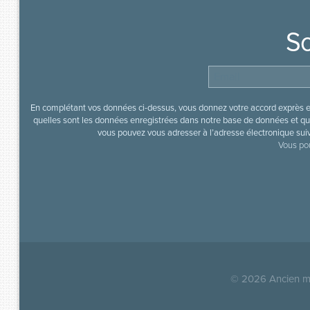
So
En complétant vos données ci-dessus, vous donnez votre accord exprès en
quelles sont les données enregistrées dans notre base de données et que
vous pouvez vous adresser à l’adresse électronique sui
Vous pou
© 2026
Ancien mi