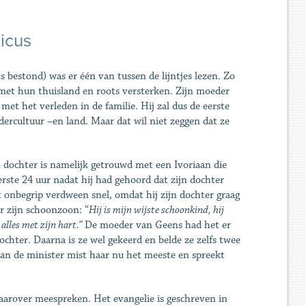
icus
bestond) was er één van tussen de lijntjes lezen. Zo
met hun thuisland en roots versterken. Zijn moeder
et het verleden in de familie. Hij zal dus de eerste
cultuur –en land. Maar dat wil niet zeggen dat ze
 dochter is namelijk getrouwd met een Ivoriaan die
erste 24 uur nadat hij had gehoord dat zijn dochter
 onbegrip verdween snel, omdat hij zijn dochter graag
r zijn schoonzoon: “
Hij is mijn wijste schoonkind, hij
alles met zijn hart.”
De moeder van Geens had het er
chter. Daarna is ze wel gekeerd en belde ze zelfs twee
n de minister mist haar nu het meeste en spreekt
j daarover meespreken. Het evangelie is geschreven in