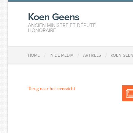
Koen Geens
ANCIEN MINISTRE ET DÉPUTÉ
HONORAIRE
/
/
/
HOME
IN DE MEDIA
ARTIKELS
KOEN GEEN
Terug naar het overzicht