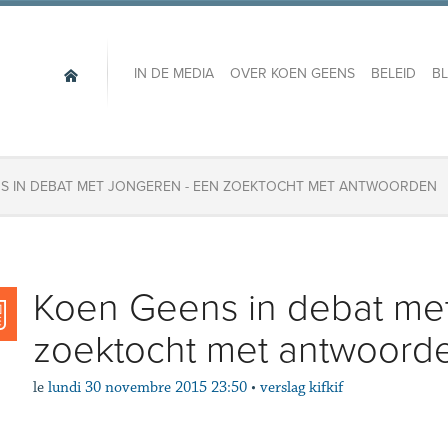
IN DE MEDIA
OVER KOEN GEENS
BELEID
B
S IN DEBAT MET JONGEREN - EEN ZOEKTOCHT MET ANTWOORDEN
Koen Geens in debat met
zoektocht met antwoord
le
lundi 30 novembre 2015 23:50
•
verslag kifkif