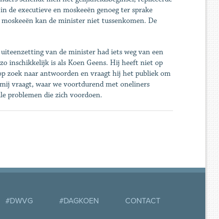
 in de executieve en moskeeën genoeg ter sprake
de moskeeën kan de minister niet tussenkomen. De
uiteenzetting van de minister had iets weg van een
 zo inschikkelijk is als Koen Geens. Hij heeft niet op
j op zoek naar antwoorden en vraagt hij het publiek om
t mij vraagt, waar we voortdurend met oneliners
lle problemen die zich voordoen.
#DWVG
#DAGKOEN
CONTACT