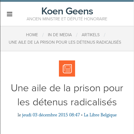
Koen Geens
×
ANCIEN MINISTRE ET DÉPUTÉ HONORAIRE
/
/
/
HOME
IN DE MEDIA
ARTIKELS
UNE AILE DE LA PRISON POUR LES DÉTENUS RADICALISÉS
Une aile de la prison pour
les détenus radicalisés
le
jeudi 03 décembre 2015 08:47
•
La Libre Belgique