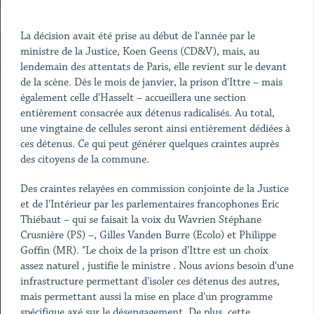
La décision avait été prise au début de l'année par le
ministre de la Justice, Koen Geens (CD&V), mais, au
lendemain des attentats de Paris, elle revient sur le devant
de la scène. Dès le mois de janvier, la prison d'Ittre – mais
également celle d'Hasselt – accueillera une section
entièrement consacrée aux détenus radicalisés. Au total,
une vingtaine de cellules seront ainsi entièrement dédiées à
ces détenus. Ce qui peut générer quelques craintes auprès
des citoyens de la commune.
Des craintes relayées en commission conjointe de la Justice
et de l'Intérieur par les parlementaires francophones Eric
Thiébaut – qui se faisait la voix du Wavrien Stéphane
Crusnière (PS) –, Gilles Vanden Burre (Ecolo) et Philippe
Goffin (MR). "Le choix de la prison d'Ittre est un choix
assez naturel , justifie le ministre . Nous avions besoin d'une
infrastructure permettant d'isoler ces détenus des autres,
mais permettant aussi la mise en place d'un programme
spécifique axé sur le désengagement. De plus, cette