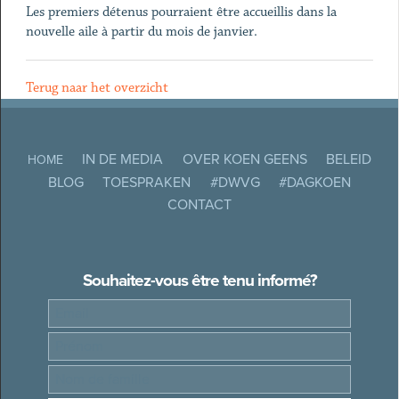
Les premiers détenus pourraient être accueillis dans la
nouvelle aile à partir du mois de janvier.
Terug naar het overzicht
IN DE MEDIA
OVER KOEN GEENS
BELEID
HOME
BLOG
TOESPRAKEN
#DWVG
#DAGKOEN
CONTACT
Souhaitez-vous être tenu informé?