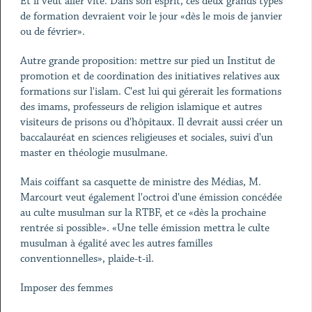
Et il veut aller vite. Dans son esprit, ces deux grands types
de formation devraient voir le jour «dès le mois de janvier
ou de février».
Autre grande proposition: mettre sur pied un Institut de
promotion et de coordination des initiatives relatives aux
formations sur l'islam. C'est lui qui gérerait les formations
des imams, professeurs de religion islamique et autres
visiteurs de prisons ou d'hôpitaux. Il devrait aussi créer un
baccalauréat en sciences religieuses et sociales, suivi d'un
master en théologie musulmane.
Mais coiffant sa casquette de ministre des Médias, M.
Marcourt veut également l'octroi d'une émission concédée
au culte musulman sur la RTBF, et ce «dès la prochaine
rentrée si possible». «Une telle émission mettra le culte
musulman à égalité avec les autres familles
conventionnelles», plaide-t-il.
Imposer des femmes