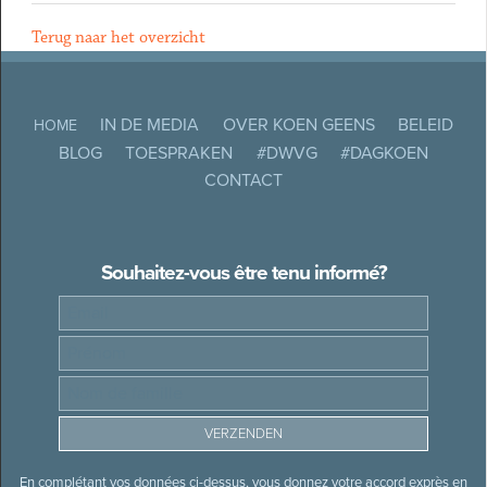
Terug naar het overzicht
IN DE MEDIA
OVER KOEN GEENS
BELEID
HOME
BLOG
TOESPRAKEN
#DWVG
#DAGKOEN
CONTACT
Souhaitez-vous être tenu informé?
En complétant vos données ci-dessus, vous donnez votre accord exprès en