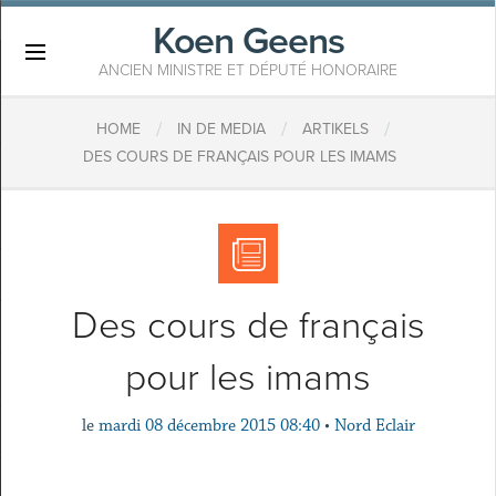
Koen Geens
×
ANCIEN MINISTRE ET DÉPUTÉ HONORAIRE
/
/
/
HOME
IN DE MEDIA
ARTIKELS
DES COURS DE FRANÇAIS POUR LES IMAMS
Des cours de français
pour les imams
le
mardi 08 décembre 2015 08:40
•
Nord Eclair